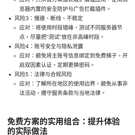
览器内置的安全防护与广告拦截插件。
风险3：慢速、断线、不稳定
应对：将使用时段错峰，测试不同服务器节
点，尽量把“测试”放在非高峰时段。
风险4：账号安全与隐私泄露
应对：避免将主账号信息绑定到免费梯子，开
启双因素认证，定期更换密码。
风险5：法律与合规风险
应对：了解所在地区的使用边界，避免从事非
法活动，遵守服务条款与当地法律。
免费方案的实用组合：提升体验
的实际做法