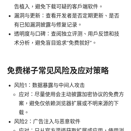
告植入，避免下载可疑的客户端软件。
漏洞与更新：查看开发者是否定期更新、是否
有已知漏洞披露与修复记录。
透明度与口碑：查阅独立评测、用户反馈和技
术分析，避免盲目追求“免费就好”。
免费梯子常见风险及应对策略
风险1：数据暴露与中间人攻击
应对：尽量使用会主动披露加密协议的免费方
案，避免仅依赖浏览器扩展或不明来源的下
载。
风险2：广告注入与恶意软件
应对：只从官方渠道获取扩展或应用，使用浏