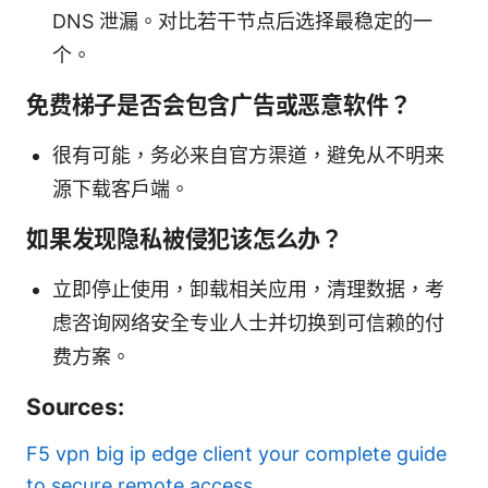
DNS 泄漏。对比若干节点后选择最稳定的一
个。
免费梯子是否会包含广告或恶意软件？
很有可能，务必来自官方渠道，避免从不明来
源下载客户端。
如果发现隐私被侵犯该怎么办？
立即停止使用，卸载相关应用，清理数据，考
虑咨询网络安全专业人士并切换到可信赖的付
费方案。
Sources:
F5 vpn big ip edge client your complete guide
to secure remote access