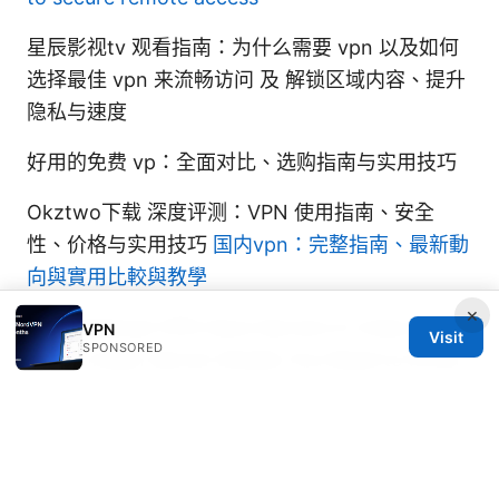
星辰影视tv 观看指南：为什么需要 vpn 以及如何
选择最佳 vpn 来流畅访问 及 解锁区域内容、提升
隐私与速度
好用的免费 vp：全面对比、选购指南与实用技巧
Okztwo下载 深度评测：VPN 使用指南、安全
性、价格与实用技巧
国内vpn：完整指南、最新動
向與實用比較與教學
×
Does Mullvad VPN Have Servers in India and
VPN
Visit
SPONSORED
Other Indian Server Details You Need to Know
© 2026 IN CANADA. ALL RIGHTS RESERVED.