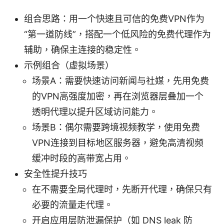
组合思路：用一个快速且可信的免费VPN作为
“第一道防线”，搭配一个低风险的免费代理作为
辅助，确保主连接的稳定性。
示例组合（虚拟场景）
场景A：需要快速访问新闻与社媒，先用免费
的VPN高强度加密，再在浏览器层叠加一个
透明代理以提升区域访问能力。
场景B：偶尔需要跨境视频教学，使用免费
VPN连接到目标地区服务器，避免高清视频
缓冲时段的高带宽占用。
安全性提升技巧
在不需要全局代理时，先断开代理，确保只有
必要的流量走代理。
开启应用层防泄漏保护（如 DNS leak 防