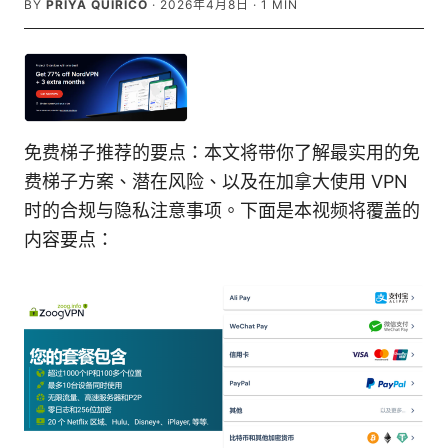
BY
PRIYA QUIRICO
·
2026年4月8日
·
1
MIN
免费梯子推荐的要点：本文将带你了解最实用的免
费梯子方案、潜在风险、以及在加拿大使用 VPN
时的合规与隐私注意事项。下面是本视频将覆盖的
内容要点：