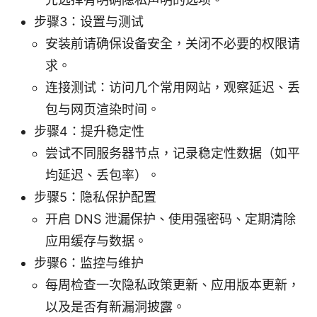
步骤3：设置与测试
安装前请确保设备安全，关闭不必要的权限请
求。
连接测试：访问几个常用网站，观察延迟、丢
包与网页渲染时间。
步骤4：提升稳定性
尝试不同服务器节点，记录稳定性数据（如平
均延迟、丢包率）。
步骤5：隐私保护配置
开启 DNS 泄漏保护、使用强密码、定期清除
应用缓存与数据。
步骤6：监控与维护
每周检查一次隐私政策更新、应用版本更新，
以及是否有新漏洞披露。