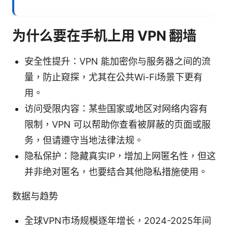
为什么要在手机上用 VPN 翻墙
安全性提升：VPN 能加密你与服务器之间的流
量，防止窥探，尤其在公共Wi-Fi场景下更有
用。
访问受限内容：某些国家或地区对网络内容有
限制，VPN 可以帮助你查看被屏蔽的页面或服
务，但请遵守当地法律法规。
隐私保护：隐藏真实IP，增加上网匿名性，但这
并非绝对匿名，也要结合其他隐私措施使用。
数据与趋势
全球VPN市场规模逐年增长，2024-2025年间