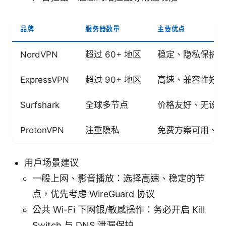
品牌
服务器数量
主要优点
NordVPN
超过 60+ 地区
稳定、隐私保护强
ExpressVPN
超过 90+ 地区
高速、兼容性好
Surfshark
全球多节点
价格友好、无设备
ProtonVPN
注重隐私
免费方案可用、透
用户场景建议
一般上网、影音播放：选择高速、稳定的节
点，优先考虑 WireGuard 协议
公共 Wi-Fi 下网银/敏感操作：务必开启 Kill
Switch 与 DNS 泄漏保护