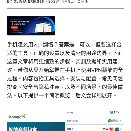
BY
OLIVIA ERIKSEN
·
2026年4月8日
·
2
MIN
手机怎么用vpn翻墙？答案是：可以，但要选择合
适的工具、正确的设置以及清晰的用途边界。下面
这篇文章将用更细致的步骤、实测数据和实用建
议，带你从零开始掌握在手机上使用VPN翻墙的全
过程。内容包括工具选择、安装与配置、常见问题
排查、安全与隐私注意、以及不同场景下的最佳做
法。以下提供一个简明概览，后文会详细展开。