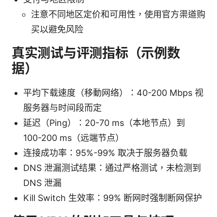
注意不同地区定价和可用性，使用官方渠道购
买以避免风险
真实测试与评测指标（示例数
据）
平均下载速度（移動网络）：40-200 Mbps 视
服务器与时间段而定
延迟（Ping）：20-70 ms（本地节点）到
100-200 ms（远端节点）
连接成功率：95%-99% 取决于服务器负载
DNS 泄漏测试结果：通过严格测试，未检测到
DNS 泄漏
Kill Switch 生效率：99% 断网时强制断网保护