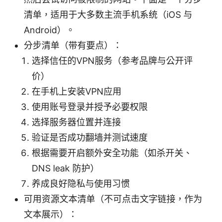
清单，适用于大多数主流手机系统（iOS 与
Android）。
分步清单（带有要点）：
选择信任的VPN服务（参考品牌与公开评
价）
在手机上安装VPN应用
使用账号登录并授予必要权限
选择服务器位置并连接
验证是否成功翻墙并测试速度
根据需要开启额外安全功能（如杀开关、
DNS leak 防护）
养成良好隐私与使用习惯
可用资源文本清单（不可点击文字链接，作为
文本展示）：