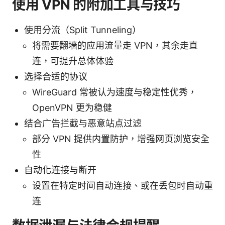
使用 VPN 的附加工具与技巧
使用分流（Split Tunneling）
将需要翻墙的应用流量走 VPN，其余走直
连，可提升总体体验
选择合适的协议
WireGuard 常被认为速度与稳定性优秀，
OpenVPN 更为稳健
结合广告拦截与恶意站点过滤
部分 VPN 提供内置防护，增强网页浏览安全
性
自动化连接与断开
设置在特定时间自动连接、或在丢包时自动重
连