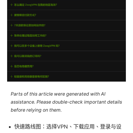
Parts of this article were generated with AI
assistance. Please double-check important details
before relying on them.
快速路线图：选择VPN、下载应用、登录与设