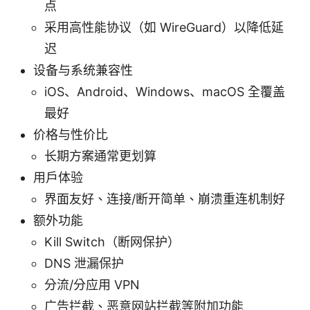
点
采用高性能协议（如 WireGuard）以降低延
迟
设备与系统兼容性
iOS、Android、Windows、macOS 全覆盖
最好
价格与性价比
长期方案通常更划算
用户体验
界面友好、连接/断开简单、崩溃重连机制好
额外功能
Kill Switch（断网保护）
DNS 泄漏保护
分流/分应用 VPN
广告拦截、恶意网站拦截等附加功能