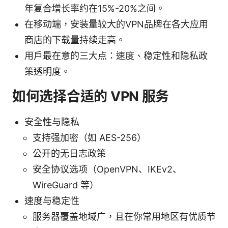
年复合增长率约在15%-20%之间。
在移动端，安装量较大的VPN品牌在各大应用
商店的下载量持续走高。
用户最在意的三大点：速度、稳定性和隐私政
策透明度。
如何选择合适的 VPN 服务
安全性与隐私
支持强加密（如 AES-256）
公开的无日志政策
安全协议选项（OpenVPN、IKEv2、
WireGuard 等）
速度与稳定性
服务器覆盖地域广，且在你常用地区有优质节