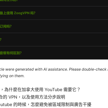
ticle were generated with AI assistance. Please double-check
lying on them.
N，為什麼在加拿大使用 YouTube 需要它？
合的 VPN，以及使用方法分步說明
outube 的時候，怎麼避免被區域限制與廣告干擾