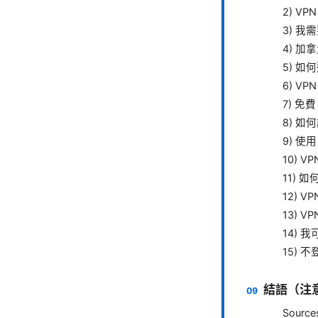
2) V
3) 我
4) 加
5) 如
6) VPN
7) 免
8) 如
9) 使用
10) 
11)
12) V
13) 
14) 
15) 
結語（注
Source