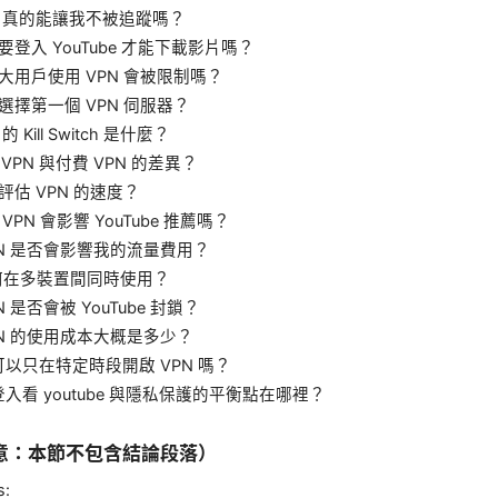
PN 真的能讓我不被追蹤嗎？
需要登入 YouTube 才能下載影片嗎？
拿大用戶使用 VPN 會被限制嗎？
何選擇第一個 VPN 伺服器？
 的 Kill Switch 是什麼？
費 VPN 與付費 VPN 的差異？
何評估 VPN 的速度？
 VPN 會影響 YouTube 推薦嗎？
VPN 是否會影響我的流量費用？
 如何在多裝置間同時使用？
PN 是否會被 YouTube 封鎖？
VPN 的使用成本大概是多少？
我可以只在特定時段開啟 VPN 嗎？
不登入看 youtube 與隱私保護的平衡點在哪裡？
意：本節不包含結論段落）
s: