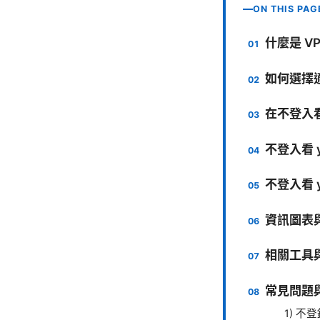
ON THIS PAG
什麼是 V
如何選擇適
在不登入看
不登入看 
不登入看 
資訊圖表
相關工具
常見問題與
1) 不