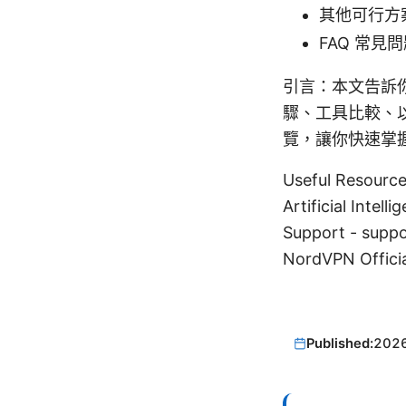
其他可行方
FAQ 常見
引言：本文告訴你
驟、工具比較、
覽，讓你快速掌
Useful Resou
Artificial Intell
Support - supp
NordVPN Offici
Published:
202