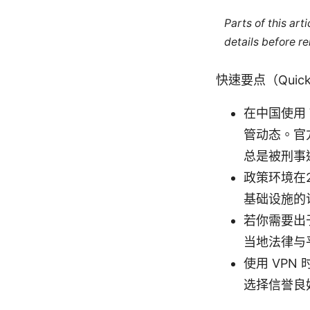
Parts of this ar
details before re
快速要点（Quick 
在中国使用
管动态。官
总是被刑事
政策环境在
基础设施的
若你需要出
当地法律与
使用 VP
选择信誉良