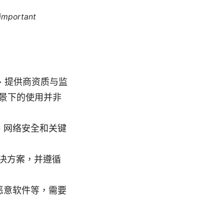
 important
途、提供商资质与监
场景下的使用并非
输、网络安全和关键
决方案，并遵循
恶意软件等，需要