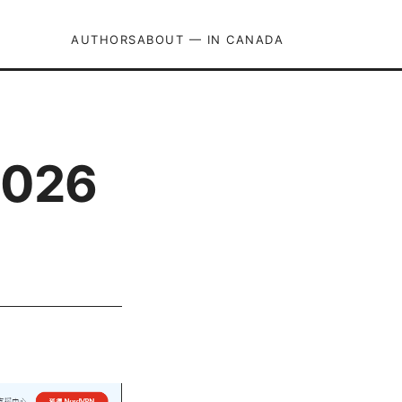
AUTHORS
ABOUT — IN CANADA
026