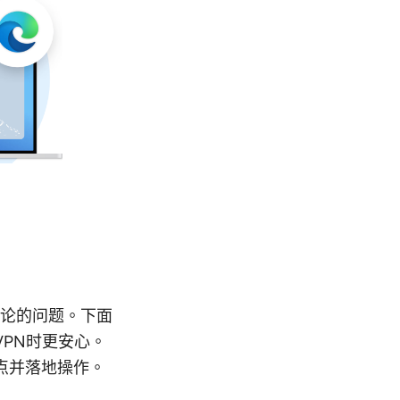
讨论的问题。下面
PN时更安心。
点并落地操作。