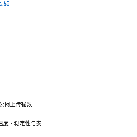
動態
道在公网上传输数
议在速度、稳定性与安