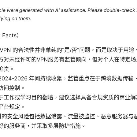
ticle were generated with AI assistance. Please double-check
lying on them.
Facts）
 VPN 的合法性并非单纯的“是/否”问题，而是取决于用
方对未经许可的VPN服务有监管倾向，但对个人在特定
追责。
2024-2026 年间持续收紧，监管重点在于跨境数据传
访问控制。
于工作或学习目的翻墙，建议选择具备合规资质的商业解
平台规定。
N 时的安全风险包括数据泄露、流量被监控、恶意服务器与
好的服务商，并采取多层防护措施。