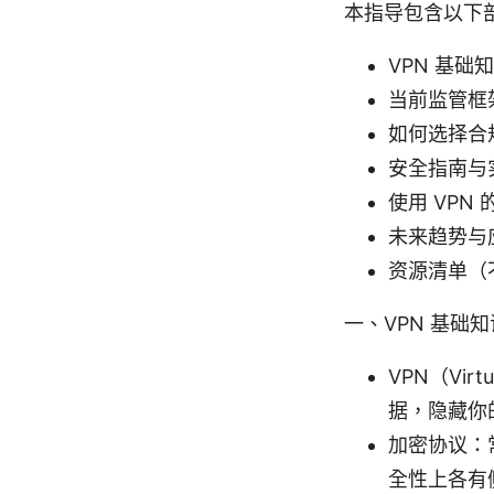
本指导包含以下
VPN 基础
当前监管框
如何选择合规
安全指南与
使用 VPN
未来趋势与
资源清单（
一、VPN 基础知
VPN（Vir
据，隐藏你的
加密协议：常
全性上各有