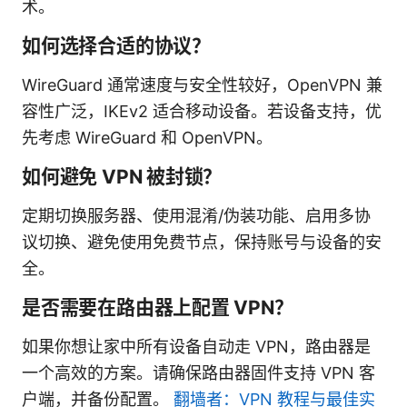
术。
如何选择合适的协议？
WireGuard 通常速度与安全性较好，OpenVPN 兼
容性广泛，IKEv2 适合移动设备。若设备支持，优
先考虑 WireGuard 和 OpenVPN。
如何避免 VPN 被封锁？
定期切换服务器、使用混淆/伪装功能、启用多协
议切换、避免使用免费节点，保持账号与设备的安
全。
是否需要在路由器上配置 VPN？
如果你想让家中所有设备自动走 VPN，路由器是
一个高效的方案。请确保路由器固件支持 VPN 客
户端，并备份配置。
翻墙者：VPN 教程与最佳实