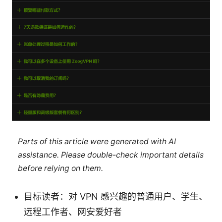
Parts of this article were generated with AI
assistance. Please double-check important details
before relying on them.
目标读者：对 VPN 感兴趣的普通用户、学生、
远程工作者、网安爱好者