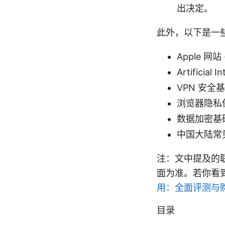
出决定。
此外，以下是一
Apple 网站 
Artificial I
VPN 安全基础 -
浏览器隐私
数据加密基础
中国大陆常见网
注：文中提及的联
面为准。若你看
用：全面评测与
目录