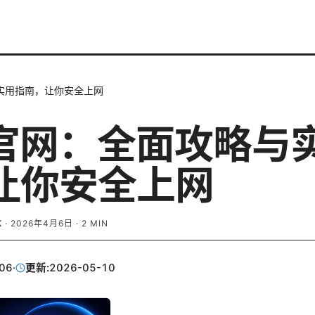
与实用指南，让你安全上网
n官网：全面攻略与
让你安全上网
K
·
2026年4月6日
·
2
MIN
06
·
更新:
2026-05-10