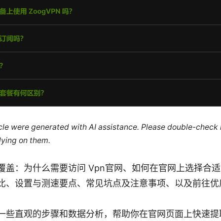
ticle were generated with AI assistance. Please double-check
lying on them.
覆盖：为什么需要访问 Vpn官网、如何在官网上选择合适的
比、设置与测速要点、常见坑点及注意事项、以及前往优
一些直观的步骤和数据分析，帮助你在官网页面上快速提