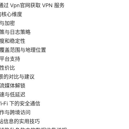
过 Vpn官网获取 VPN 服务
 的核心维度
与加密
策与日志策略
度和稳定性
覆盖范围与地理位置
平台支持
性价比
景的对比与建议
流媒体解锁
速与低延迟
i‑Fi 下的安全通信
作与跨境访问
站信息的实用技巧