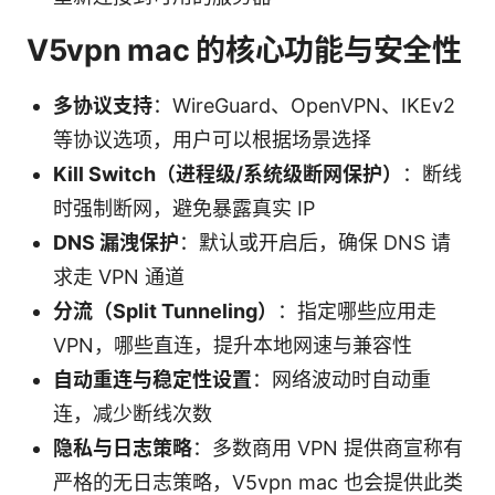
V5vpn mac 的核心功能与安全性
多协议支持
：WireGuard、OpenVPN、IKEv2
等协议选项，用户可以根据场景选择
Kill Switch（进程级/系统级断网保护）
：断线
时强制断网，避免暴露真实 IP
DNS 漏洩保护
：默认或开启后，确保 DNS 请
求走 VPN 通道
分流（Split Tunneling）
：指定哪些应用走
VPN，哪些直连，提升本地网速与兼容性
自动重连与稳定性设置
：网络波动时自动重
连，减少断线次数
隐私与日志策略
：多数商用 VPN 提供商宣称有
严格的无日志策略，V5vpn mac 也会提供此类