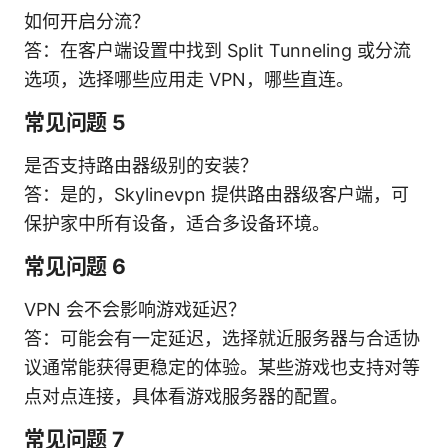
如何开启分流？
答：在客户端设置中找到 Split Tunneling 或分流
选项，选择哪些应用走 VPN，哪些直连。
常见问题 5
是否支持路由器级别的安装？
答：是的，Skylinevpn 提供路由器级客户端，可
保护家中所有设备，适合多设备环境。
常见问题 6
VPN 会不会影响游戏延迟？
答：可能会有一定延迟，选择就近服务器与合适协
议通常能获得更稳定的体验。某些游戏也支持对等
点对点连接，具体看游戏服务器的配置。
常见问题 7