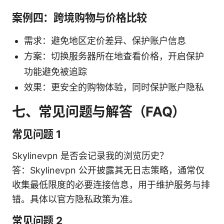
案例四：跨境购物与价格比较
需求：避免地区定价差异、保护账户信息
方案：切换服务器所在地查看价格，开启保护
功能避免被追踪
效果：更安全的购物体验，同时保护账户隐私
七、常见问题与解答（FAQ）
常见问题 1
Skylinevpn 是否会记录我的浏览历史？
答：Skylinevpn 公开披露其无日志策略，通常仅
收集最低限度的必要连接信息，用于维护服务与排
错。具体以官方隐私政策为准。
常见问题 2