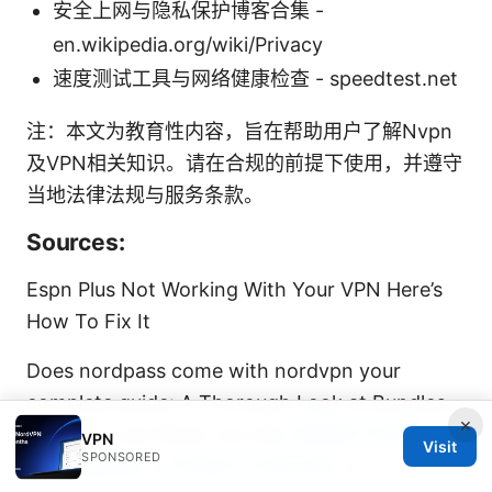
安全上网与隐私保护博客合集 -
en.wikipedia.org/wiki/Privacy
速度测试工具与网络健康检查 - speedtest.net
注：本文为教育性内容，旨在帮助用户了解Nvpn
及VPN相关知识。请在合规的前提下使用，并遵守
当地法律法规与服务条款。
Sources:
Espn Plus Not Working With Your VPN Here’s
How To Fix It
Does nordpass come with nordvpn your
complete guide: A Thorough Look at Bundles,
×
Features, and What You Get
电脑梯子免费永
VPN
Visit
SPONSORED
久：完整指南、实用技巧与常见误区