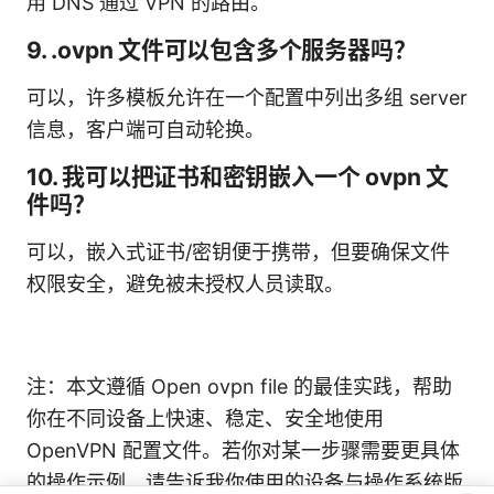
用 DNS 通过 VPN 的路由。
9. .ovpn 文件可以包含多个服务器吗？
可以，许多模板允许在一个配置中列出多组 server
信息，客户端可自动轮换。
10. 我可以把证书和密钥嵌入一个 ovpn 文
件吗？
可以，嵌入式证书/密钥便于携带，但要确保文件
权限安全，避免被未授权人员读取。
注：本文遵循 Open ovpn file 的最佳实践，帮助
你在不同设备上快速、稳定、安全地使用
OpenVPN 配置文件。若你对某一步骤需要更具体
的操作示例，请告诉我你使用的设备与操作系统版