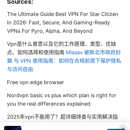
Sources:
The Ultimate Guide Best VPN For Star Citizen
In 2026: Fast, Secure, And Gaming-Ready
VPNs For Pyro, Alpha, And Beyond
Vpn是什么意思以及它的工作原理、类型、优缺
点、如何选择和使用指南
Missav 被新北市政府封
鎖 与 VPN 使用指南：如何在合规前提下保护隐私
与访问自由
Free vpn edge browser
Nordvpn basic vs plus which plan is right for
you the real differences explained
2025年vpn不能用了？超详细排查与实用解决指
南：VPN稳定性、排查清单、路由器设置与协议优
×