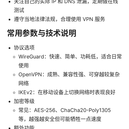
关注自己的实际 IP 和 DNS 泄漏，定期做在线
测试
遵守当地法律法规，合理使用 VPN 服务
常用参数与技术说明
协议选项
WireGuard：快速、简单、功耗低，适合日常
使用
OpenVPN：成熟、兼容性强、可穿越较复杂
网络
IKEv2：在移动设备上切换网络时表现良好
加密等级
常见：AES-256、ChaCha20-Poly1305
等，越强越安全但可能牺牲一点速度
额外功能