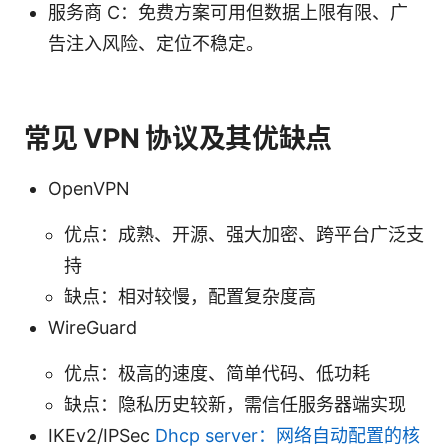
服务商 C：免费方案可用但数据上限有限、广
告注入风险、定位不稳定。
常见 VPN 协议及其优缺点
OpenVPN
优点：成熟、开源、强大加密、跨平台广泛支
持
缺点：相对较慢，配置复杂度高
WireGuard
优点：极高的速度、简单代码、低功耗
缺点：隐私历史较新，需信任服务器端实现
IKEv2/IPSec
Dhcp server：网络自动配置的核