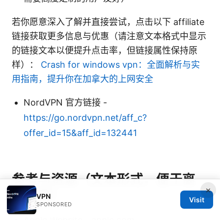
若你愿意深入了解并直接尝试，点击以下 affiliate
链接获取更多信息与优惠（请注意文本格式中显示
的链接文本以便提升点击率，但链接属性保持原
样）：
Crash for windows vpn：全面解析与实
用指南，提升你在加拿大的上网安全
NordVPN 官方链接 -
https://go.nordvpn.net/aff_c?
offer_id=15&aff_id=132441
参考与资源（文本形式，便于离
×
线查看）
VPN
Visit
SPONSORED
Apple Website - apple.com