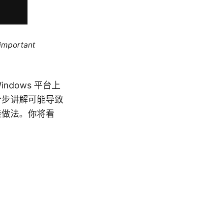
 important
Windows 平台上
分步讲解可能导致
佳做法。你将看