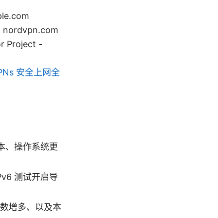
le.com
 - nordvpn.com
 Project -
: VPNs 安全上网全
版本、操作系统更
v6 测试开启导
数增多、以及本