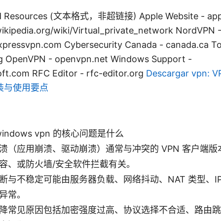
nd Resources (文本格式，非超链接) Apple Website - app
wikipedia.org/wiki/Virtual_private_network NordVPN
xpressvpn.com Cybersecurity Canadа - canada.ca Tor
rg OpenVPN - openvpn.net Windows Support -
ft.com RFC Editor - rfc-editor.org
Descargar vpn
装与使用要点
r windows vpn 的核心问题是什么
溃（应用崩溃、驱动崩溃）通常与冲突的 VPN 客户端
容、或防火墙/安全软件拦截有关。
断与不稳定可能由服务器负载、网络抖动、NAT 类型、IP
异常。
降常见原因包括加密强度过高、协议选择不合适、路由跳