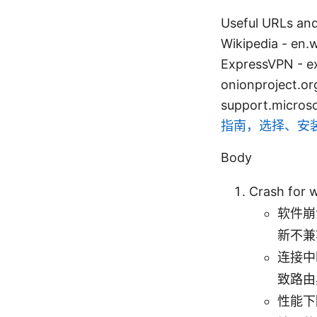
Useful URLs a
Wikipedia - en.
ExpressVPN - e
onionproject.o
support.microso
指南，选择、安
Body
Crash fo
软件崩
新不兼
连接中
致路由
性能下