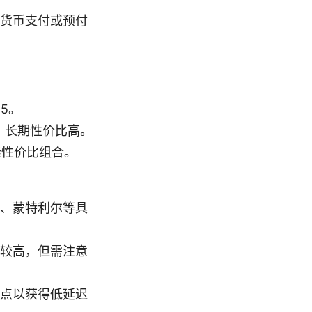
货币支付或预付
 5。
 6，长期性价比高。
，最佳性价比组合。
、蒙特利尔等具
较高，但需注意
点以获得低延迟