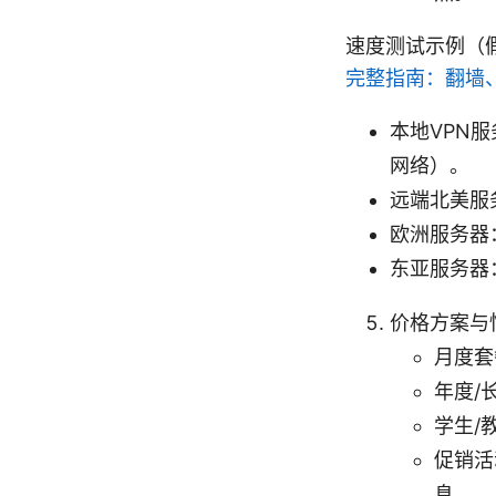
速度测试示例（
完整指南：翻墙
本地VPN服务
网络）。
远端北美服务器
欧洲服务器：下
东亚服务器：下
价格方案与
月度套
年度/
学生/
促销活
息。