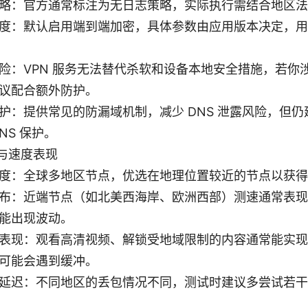
略：官方通常标注为无日志策略，实际执行需结合地区法
度：默认启用端到端加密，具体参数由应用版本决定，用
险：VPN 服务无法替代杀软和设备本地安全措施，若你
议配合额外防护。
护：提供常见的防漏域机制，减少 DNS 泄露风险，但
NS 保护。
与速度表现
度：全球多地区节点，优选在地理位置较近的节点以获得
布：近端节点（如北美西海岸、欧洲西部）测速通常表现
能出现波动。
表现：观看高清视频、解锁受地域限制的内容通常能实现
可能会遇到缓冲。
延迟：不同地区的丢包情况不同，测试时建议多尝试若干