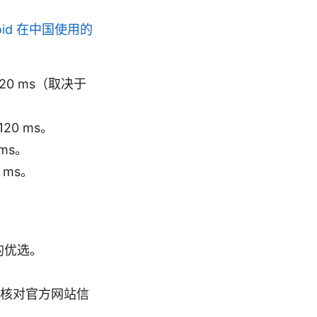
ndroid 在中国使用的
–20 ms（取决于
20 ms。
 ms。
 ms。
的优选。
核对官方网站信