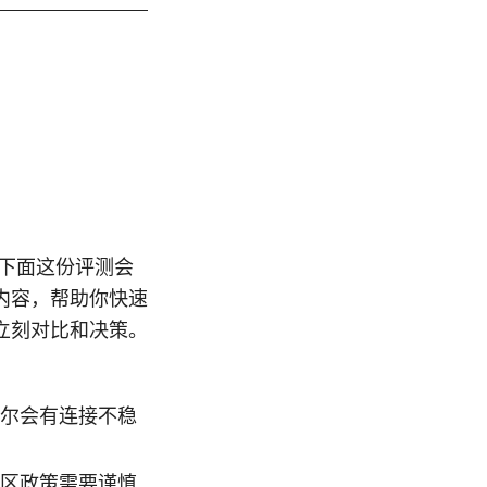
现。下面这份评测会
内容，帮助你快速
立刻对比和决策。
尔会有连接不稳
区政策需要谨慎