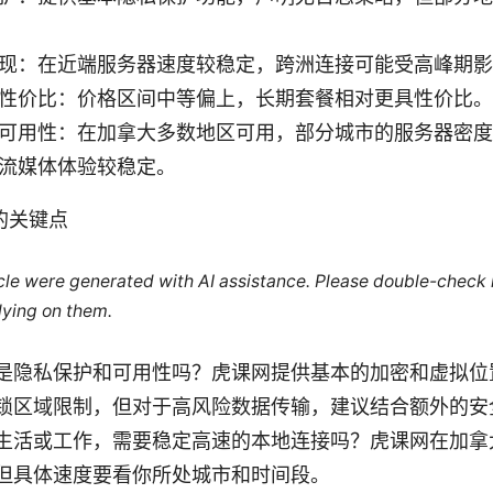
现：在近端服务器速度较稳定，跨洲连接可能受高峰期影
性价比：价格区间中等偏上，长期套餐相对更具性价比。
可用性：在加拿大多数地区可用，部分城市的服务器密度
流媒体体验较稳定。
的关键点
ticle were generated with AI assistance. Please double-check
lying on them.
是隐私保护和可用性吗？虎课网提供基本的加密和虚拟位
锁区域限制，但对于高风险数据传输，建议结合额外的安
生活或工作，需要稳定高速的本地连接吗？虎课网在加拿
但具体速度要看你所处城市和时间段。