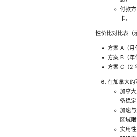
付款方
卡。
性价比对比表（
方案 A（月
方案 B（年
方案 C（2 
在加拿大的
加拿大
备稳定
加速与
区域限
实用性