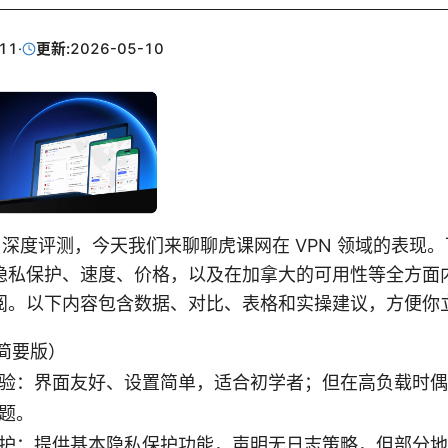
11
·
更新:
2026-05-10
o our 深度评测，今天我们来聊聊虎课网在 VPN 领域的表
隐私保护、速度、价格，以及在加拿大的可用性等全方面
阅。以下内容包含数据、对比、表格和实操建议，方便你
简要版）
验：界面友好、设置简单，适合初学者；但在高负载时偶
题。
护：提供基本隐私保护功能，声明无日志策略，但部分地