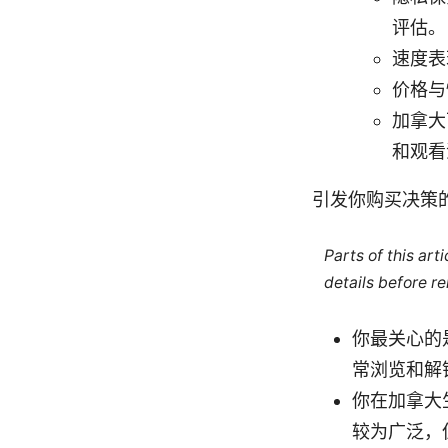
评估。
速度表
价格与
加拿大
和观看
引发你购买决策
Parts of this ar
details before re
你最关心的
常浏览和解
你在加拿大
较为广泛，