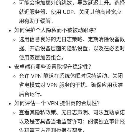
可能会增加额外的跳数，导致延迟上升。选择
就近服务器、使用 UDP、关闭其他高带宽应
用有助于缓解。
如何保护个人隐私而不被被动跟踪？
选用信誉良好的无日志策略、定期清除设备数
据、开启设备层面的隐私设置，以及在必要时
使用双层加密组合。
安卓端有哪些设置能提升稳定性？
允许 VPN 隧道在系统休眠时保持活动、关闭
省电模式对 VPN 服务的干扰、确保应用获准
后台运行。
如何评估一个 VPN 提供商的合规性？
查看其隐私政策、无日志声明、司法互助承诺
以及是否具备当地监管许可；阅读独立审计报
告和第三方评测也很有帮助。