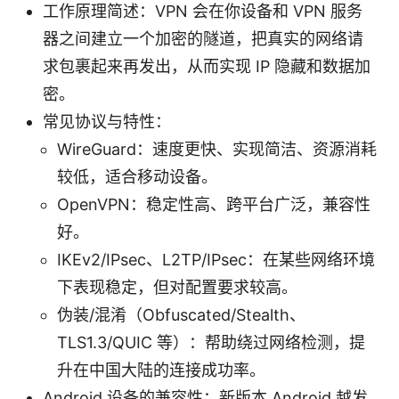
工作原理简述：VPN 会在你设备和 VPN 服务
器之间建立一个加密的隧道，把真实的网络请
求包裹起来再发出，从而实现 IP 隐藏和数据加
密。
常见协议与特性：
WireGuard：速度更快、实现简洁、资源消耗
较低，适合移动设备。
OpenVPN：稳定性高、跨平台广泛，兼容性
好。
IKEv2/IPsec、L2TP/IPsec：在某些网络环境
下表现稳定，但对配置要求较高。
伪装/混淆（Obfuscated/Stealth、
TLS1.3/QUIC 等）：帮助绕过网络检测，提
升在中国大陆的连接成功率。
Android 设备的兼容性：新版本 Android 越发