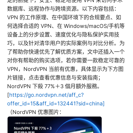
定的前提下，安全、稳定地使用 VPN 来访问学术
数据库、远程协作与跨境资源。以下内容包括：
VPN 的工作原理、在中国环境下的合规要点、如
何选择合适的 VPN、在 Windows/macOS/手机等
设备上的分步设置、速度优化与隐私保护实用技
巧，以及针对清华用户的实际案例与对比分析。为
了帮助你快速优先了解优质方案，文中还插入一个
对你有帮助的购买选项，若你需要一款稳定可靠的
VPN，NordVPN 当前有优惠，具体显示为下方图
片链接，点击查看优惠信息与安装指南；
NordVPN 下殺 77%＋3 個月額外服務。
[
https://go.nordvpn.net/aff_c?
offer_id=15&aff_id=132441?sid=china]
（NordVPN 优惠图片：