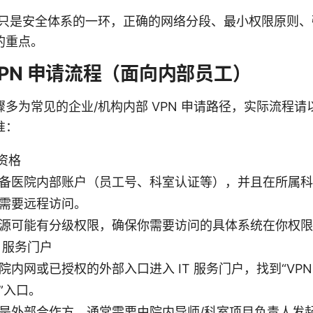
N 只是安全体系的一环，正确的网络分段、最小权限原则
的重点。
VPN 申请流程（面向内部员工）
多为常见的企业/机构内部 VPN 申请路径，实际流程请以医
准：
资格
备医院内部账户（员工号、科室认证等），并且在所属科
需要远程访问。
源可能有分级权限，确保你需要访问的具体系统在你权限
T 服务门户
院内网或已授权的外部入口进入 IT 服务门户，找到“VPN
”入口。
是外部合作方，通常需要由院内导师/科室项目负责人发