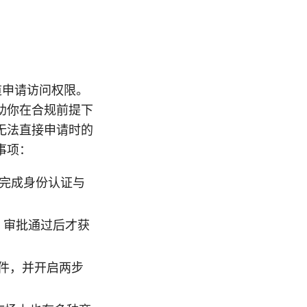
道申请访问权限。
助你在合规前提下
无法直接申请时的
事项：
，完成身份认证与
，审批通过后才获
件，并开启两步