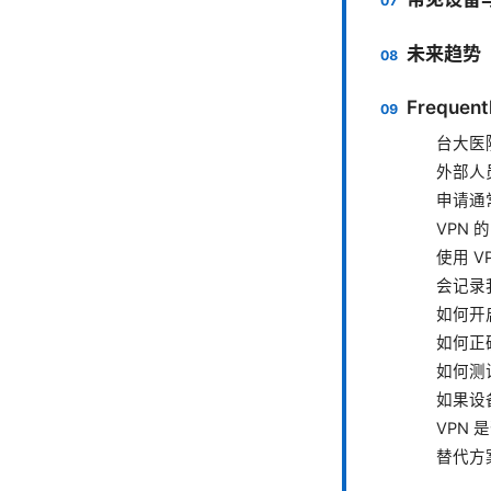
未来趋势
Frequent
台大医
外部人
申请通
VPN
使用 
会记录
如何开
如何正
如何测
如果设
VPN
替代方