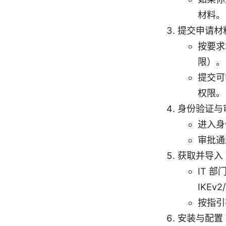
材料。
提交申请材
按要求
限）。
提交可
权限。
身份验证与
进入身
审批通
获取并导入 
IT 
IKEv2
按指引
安装与配置 