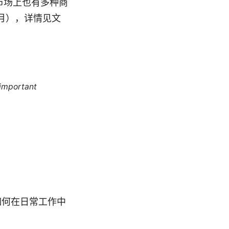
市场上也有多种商
3个月），详情见文
 important
如何在日常工作中