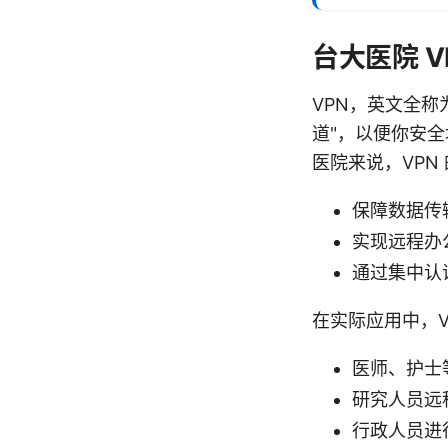
台大医院 
VPN，英文全称为 
道"，以便你安
医院来说，VPN
保障数据传
实现远程办
通过集中认
在实际应用中，V
医师、护士
研究人员远
行政人员进