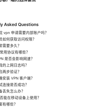
ly Asked Questions
院 vpn 申请需要内部账户吗？
员如何获取访问权限？
常需要多久？
 的常用协议有哪些？
VPN 是否会影响网速？
我的上网日志吗？
启两步验证？
确安装 VPN 客户端？
试连接是否成功？
备丢失怎么办？
 是否能在移动设备上使用？
案有哪些？