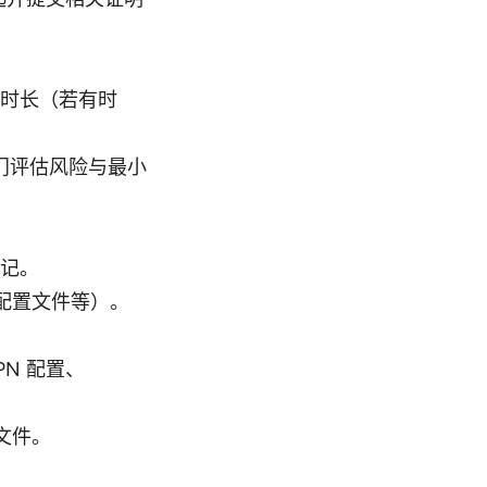
时长（若有时
部门评估风险与最小
记。
、配置文件等）。
PN 配置、
文件。