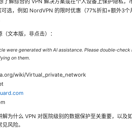
想了解综合的 VPN 解决方案或在个人设备上保护隐私，
方案可选，例如 NordVPN 的限时优惠（77%折扣+额外
。
源（文本版，非点击）：
ticle were generated with AI assistance. Please double-check
lying on them.
a.org/wiki/Virtual_private_network
et
uard.com
om
解为什么 VPN 对医院级别的数据保护至关重要，以及
常见风险。