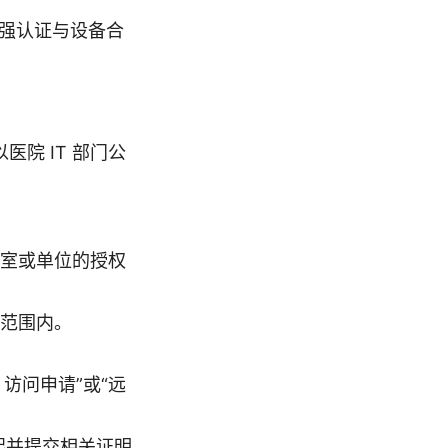
、强认证与设备合
院 IT 部门公
室或单位的授权
范围内。
 访问申请”或“远
起并提交相关证明