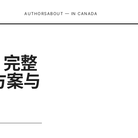
AUTHORS
ABOUT — IN CANADA
：完整
方案与