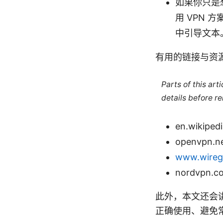
如果你只是
用 VPN 
中引导文本
有用的链接与资
Parts of this ar
details before re
en.wikipedi
openvpn.n
www.wireg
nordvpn.c
此外，本文还会讲
正确使用、避免