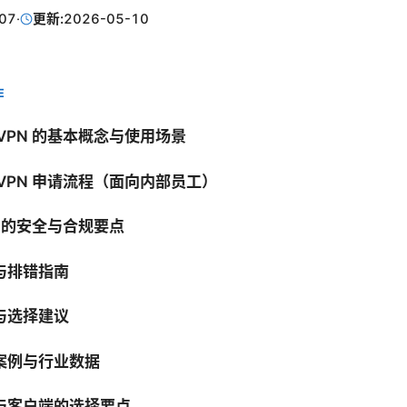
07
·
更新:
2026-05-10
E
VPN 的基本概念与使用场景
VPN 申请流程（面向内部员工）
N 的安全与合规要点
与排错指南
与选择建议
案例与行业数据
与客户端的选择要点