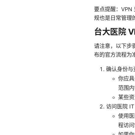
要点提醒：VP
规也是日常管理
台大医院 
请注意，以下步骤
布的官方流程为
确认身份与
你应具
范围内
某些资
访问医院 I
使用医
程访问
如果你