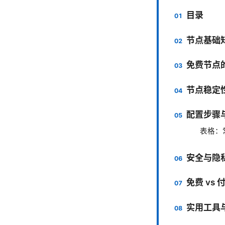
目录
节点基础
免费节点
节点稳定
配置步骤
表格：
安全与隐
免费 vs
实用工具