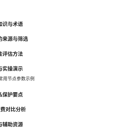
知识与术语
的来源与筛选
性评估方法
与实操演示
常用节点参数示例
私保护要点
 付费对比分析
与辅助资源