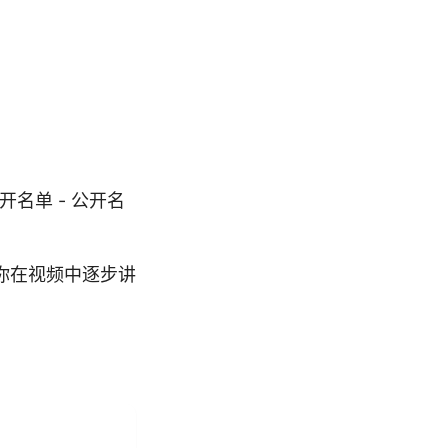
开名单 - 公开名
你在视频中逐步讲