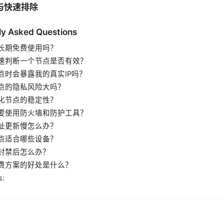
与快速排除
ly Asked Questions
长期免费使用吗？
速判断一个节点是否有效？
点时会暴露我的真实IP吗？
点的隐私风险大吗？
化节点的稳定性？
要使用防火墙和防护工具？
址更新慢怎么办？
点适合哪些设备？
封禁后怎么办？
费方案的好处是什么？
s: