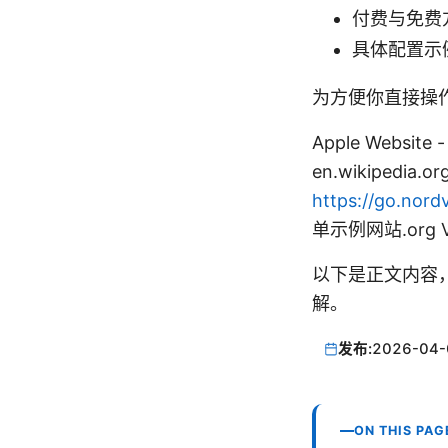
付费与免费
具体配置示
为方便你直接操
Apple Website - 
en.wikipedia.or
https://go.nord
单示例网站.org VP
以下是正文内容
解。
发布:
2026-04-
ON THIS PAG