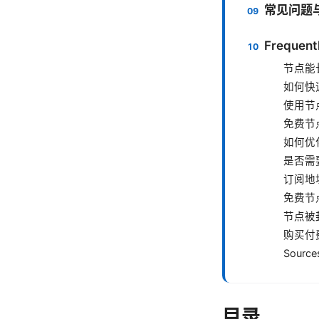
常见问题
Frequent
节点能
如何快
使用节
免费节
如何优
是否需
订阅地
免费节
节点被
购买付
Source
目录