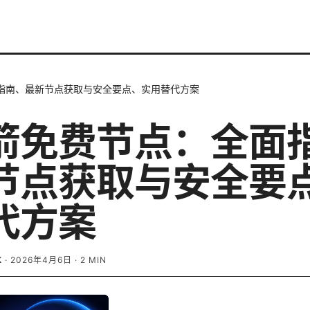
指南、最新节点获取与安全要点、实用替代方案
箭免费节点：全面
节点获取与安全要
代方案
K
·
2026年4月6日
·
2
MIN