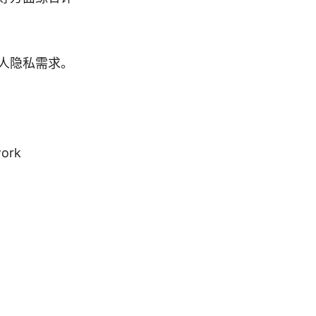
人隐私需求。
work