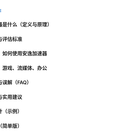
E
器是什么（定义与原理）
与评估标准
：如何使用安逸加速器
：游戏、流媒体、办公
误解（FAQ）
与实用建议
计（示例）
（简单版）