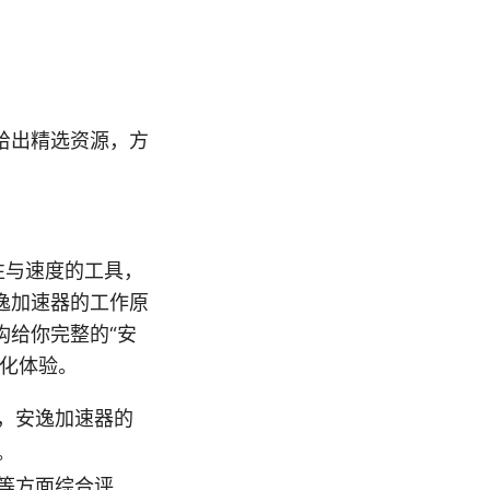
给出精选资源，方
性与速度的工具，
逸加速器的工作原
构给你完整的“安
优化体验。
，安逸加速器的
。
等方面综合评