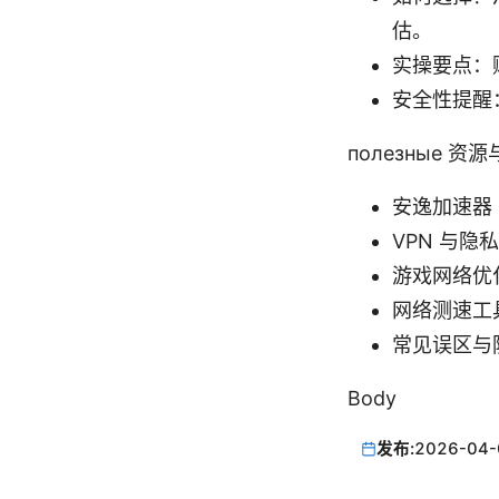
估。
实操要点：
安全性提醒
полезные
安逸加速器 
VPN 与隐私研究
游戏网络优化指南
网络测速工具 -
常见误区与防诈骗
Body
发布:
2026-04-