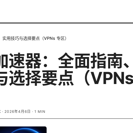
实用技巧与选择要点（VPNs 专区）
加速器：全面指南
与选择要点（VPNs
K
·
2026年4月6日
·
1
MIN