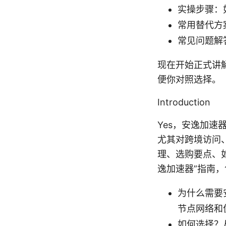
实操步骤：
常用替代方
常见问题解
现在开始正式讲
便你对照选择。
Introduction
Yes，安逸加
尤其对跨境访问
理、选购要点、
逸加速器”指南
为什么需要
节点网络和
如何选择？