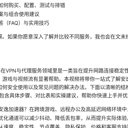
如何购买、配置、测试与排错
案与组合使用建议
答（FAQ）与实用技巧
解。如果你愿意深入了解并比较不同服务，我也会在文末
速器在VPN与代理服务领域里是一类旨在提升网路连接稳定
、游戏与视频流有显著帮助。本视频将带你一站式了解安
如何安全使用以及常见问题的解决办法。下面以清晰的结
，包含具体步骤、对比表和实操建议，帮助你快速上手并
安逸加速器？在跨境游戏、远程办公及高延迟网络环境中
优化通道可以减少抖动、降低丢包率，从而提升实际体验
从速度、稳定性、节点覆盖、隐私保护、价格和客服支持