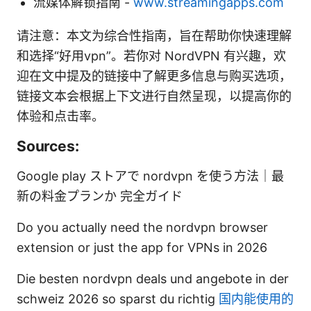
流媒体解锁指南 -
www.streamingapps.com
请注意：本文为综合性指南，旨在帮助你快速理解
和选择“好用vpn”。若你对 NordVPN 有兴趣，欢
迎在文中提及的链接中了解更多信息与购买选项，
链接文本会根据上下文进行自然呈现，以提高你的
体验和点击率。
Sources:
Google play ストアで nordvpn を使う方法｜最
新の料金プランか 完全ガイド
Do you actually need the nordvpn browser
extension or just the app for VPNs in 2026
Die besten nordvpn deals und angebote in der
schweiz 2026 so sparst du richtig
国内能使用的