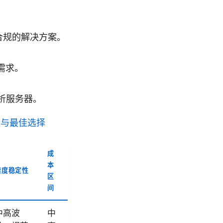
合规的解决方案。
需求。
解析服务器。
南与最佳选择
成
本
速度稳定性
区
间
中高波
中