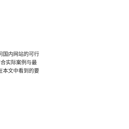
问国内网站的可行
结合实际案例与最
在本文中看到的要
。