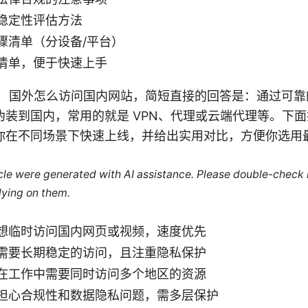
稳定性评估方法
骤清单（分设备/平台）
清单，便于快速上手
） 国外怎么访问国内网站，简短直接的回答是：通过可靠
伪装到国内，常用的就是 VPN、代理或云端代理等。下
你在不同场景下快速上线，并给出实用对比，方便你选用
ticle were generated with AI assistance. Please double-check
lying on them.
想临时访问国内网页或视频，速度优先
需要长期稳定的访问，且注重隐私保护
在工作中需要同时访问多个地区的资源
担心合规性和数据隐私问题，需多层保护