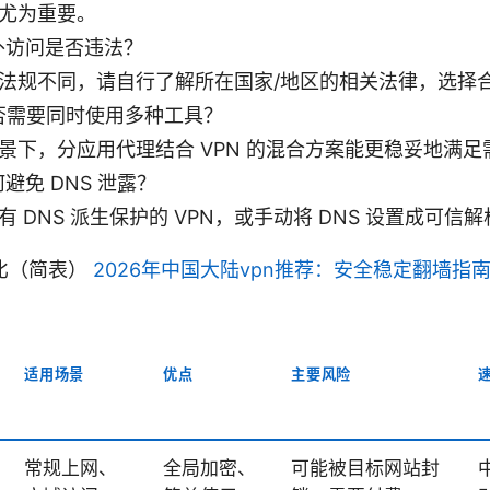
尤为重要。
外访问是否违法？
法规不同，请自行了解所在国家/地区的相关法律，选择
否需要同时使用多种工具？
景下，分应用代理结合 VPN 的混合方案能更稳妥地满足
避免 DNS 泄露？
有 DNS 派生保护的 VPN，或手动将 DNS 设置成可信
比（简表）
2026年中国大陆vpn推荐：安全稳定翻墙指
适用场景
优点
主要风险
常规上网、
全局加密、
可能被目标网站封