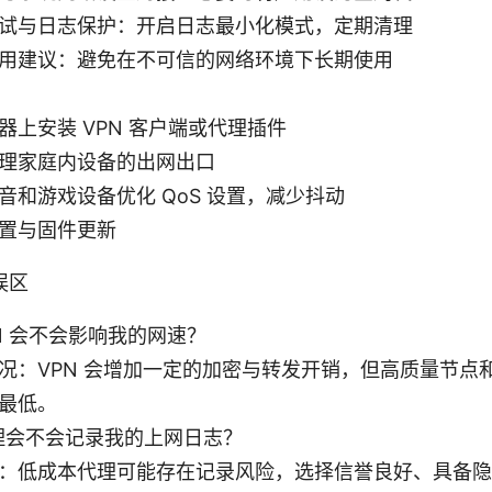
试与日志保护：开启日志最小化模式，定期清理
用建议：避免在不可信的网络环境下长期使用
器上安装 VPN 客户端或代理插件
理家庭内设备的出网出口
音和游戏设备优化 QoS 设置，减少抖动
置与固件更新
误区
N 会不会影响我的网速？
况：VPN 会增加一定的加密与转发开销，但高质量节点
最低。
理会不会记录我的上网日志？
：低成本代理可能存在记录风险，选择信誉良好、具备隐