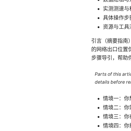
实测测速与
具体操作步
资源与工具
引言（摘要指南
的网络出口位置
步骤导引，帮助
Parts of this ar
details before re
情境一：你
情境二：你
情境三：你
情境四：你