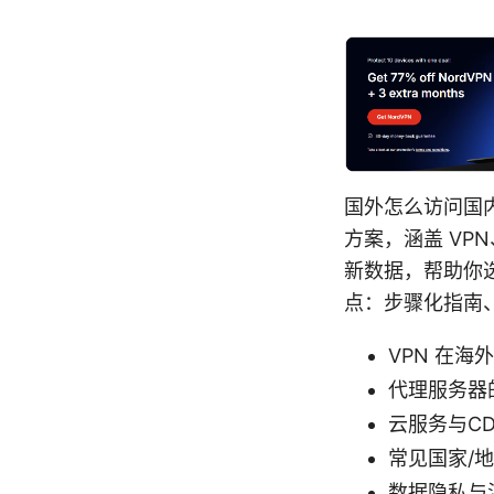
国外怎么访问国
方案，涵盖 VP
新数据，帮助你
点：步骤化指南
VPN 在
代理服务器
云服务与C
常见国家/
数据隐私与