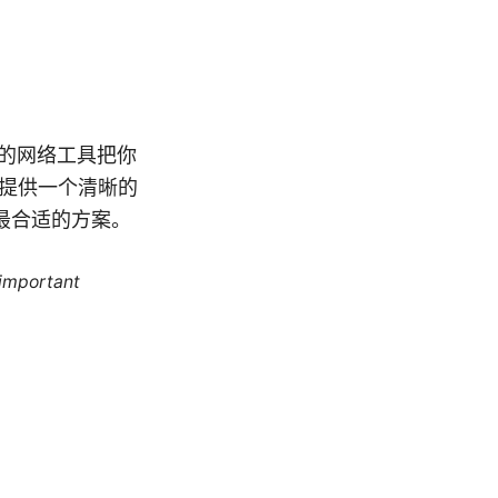
的网络工具把你
面提供一个清晰的
最合适的方案。
 important