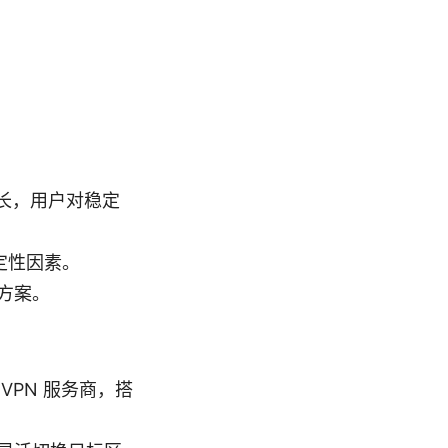
增长，用户对稳定
定性因素。
方案。
PN 服务商，搭