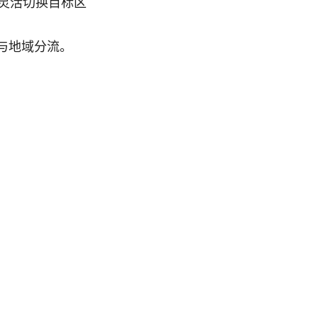
灵活切换目标区
与地域分流。