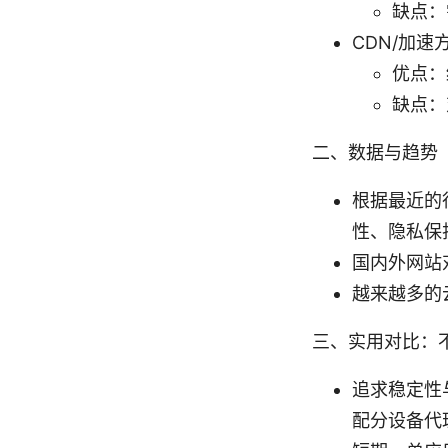
缺点：
CDN/加速
优点：
缺点：
二、数据与趋势
根据最近的行
性、隐私保
国内外网站
越来越多的
三、实用对比：
追求稳定性
配分设备代