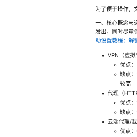
为了便于操作，
一、核心概念与
发出，同时尽量
动设置教程：解
VPN（虚
优点：
缺点：
较高
代理（HTTP
优点：
缺点：
云端代理/
优点：