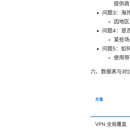
提供商
问题3：海
因地区
问题4：是
某些场
问题5：如何
使用带
六、数据表与对
方案
VPN 全局覆盖