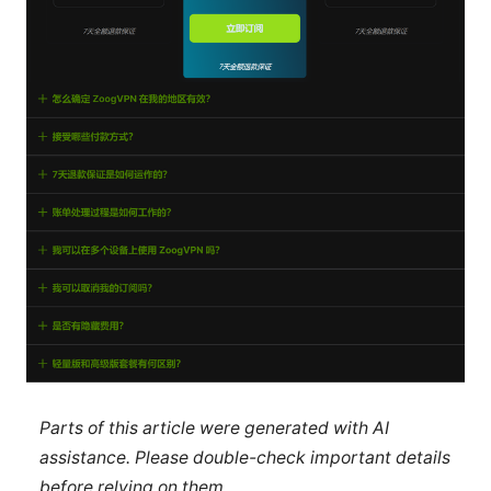
Parts of this article were generated with AI
assistance. Please double-check important details
before relying on them.