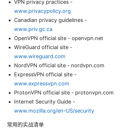
VPN privacy practices -
www.privacypolicy.org
Canadian privacy guidelines -
www.priv.gc.ca
OpenVPN official site - openvpn.net
WireGuard official site -
www.wireguard.com
NordVPN official site - nordvpn.com
ExpressVPN official site -
www.expressvpn.com
ProtonVPN official site - protonvpn.com
Internet Security Guide -
www.mozilla.org/en-US/security
常用的实战清单