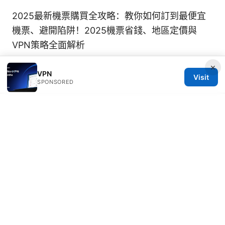
2025最新機票購買全攻略：教你如何訂到最便宜
機票、避開陷阱！2025機票省錢、地區定價與
VPN策略全面解析
×
VPN
Visit
SPONSORED
© 2026 IN CANADA. ALL RIGHTS RESERVED.
IN Canada LLC
1201 Third Avenue
Seattle, WA, 98101
US
contact@in-canada.org
+1-617-555-0141
About
Privacy Policy
Terms of Use