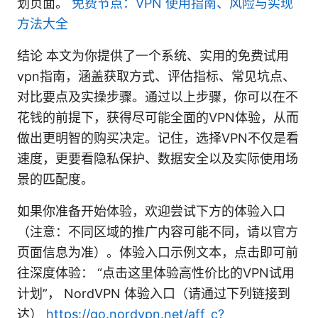
划页面。
免费节点：VPN 使用指南、风险与实现
方法大全
结论 本文为你提供了一个系统、实用的免费试用
vpn指南，涵盖获取方式、评估指标、常见坑点、
对比要点及实操步骤。通过以上步骤，你可以在不
花钱的前提下，获得尽可能全面的VPN体验，从而
做出更明智的购买决定。记住，选择VPN不仅是看
速度，更要看隐私保护、数据安全以及实际使用场
景的匹配度。
如果你准备开始体验，欢迎尝试下方的体验入口
（注意：不同区域的推广内容可能不同，请以官方
页面信息为准）。体验入口示例文本，点击即可前
往深度体验： “点击这里体验高性价比的VPN试用
计划”， NordVPN 体验入口（请通过下列链接到
达）
https://go.nordvpn.net/aff_c?