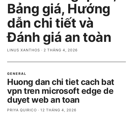
Bảng giá, Hướng
dẫn chi tiết và
Đánh giá an toàn
LINUS XANTHOS
·
2 THÁNG 4, 2026
GENERAL
Huong dan chi tiet cach bat
vpn tren microsoft edge de
duyet web an toan
PRIYA QUIRICO
·
12 THÁNG 4, 2026