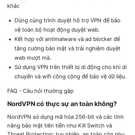
khác
Dùng cùng trình duyệt hỗ trợ VPN để bảo
vệ toàn bộ hoạt động duyệt web.
Kết hợp với antimalware và ad blocker để
tăng cường bảo mật và trải nghiệm duyệt
web mượt mà.
Sử dụng VPN trên thiết bị di động cho khi di
chuyển và wifi công cộng để bảo vệ dữ liệu.
FAQ - Câu hỏi thường gặp
NordVPN có thực sự an toàn không?
NordVPN sử dụng mã hóa 256-bit và các tính
năng bảo mật tiên tiến như Kill Switch và
Threat Protection; tuy nhiên, an toàn còn phụ