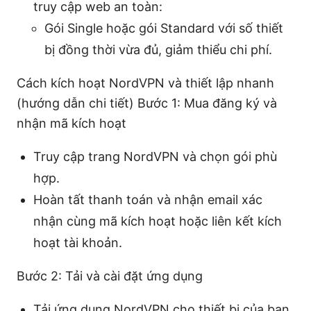
truy cập web an toàn:
Gói Single hoặc gói Standard với số thiết
bị đồng thời vừa đủ, giảm thiểu chi phí.
Cách kích hoạt NordVPN và thiết lập nhanh
(hướng dẫn chi tiết) Bước 1: Mua đăng ký và
nhận mã kích hoạt
Truy cập trang NordVPN và chọn gói phù
hợp.
Hoàn tất thanh toán và nhận email xác
nhận cùng mã kích hoạt hoặc liên kết kích
hoạt tài khoản.
Bước 2: Tải và cài đặt ứng dụng
Tải ứng dụng NordVPN cho thiết bị của bạn