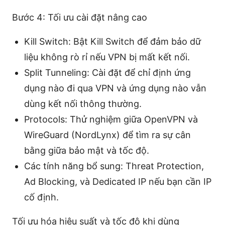
Bước 4: Tối ưu cài đặt nâng cao
Kill Switch: Bật Kill Switch để đảm bảo dữ
liệu không rò rỉ nếu VPN bị mất kết nối.
Split Tunneling: Cài đặt để chỉ định ứng
dụng nào đi qua VPN và ứng dụng nào vẫn
dùng kết nối thông thường.
Protocols: Thử nghiệm giữa OpenVPN và
WireGuard (NordLynx) để tìm ra sự cân
bằng giữa bảo mật và tốc độ.
Các tính năng bổ sung: Threat Protection,
Ad Blocking, và Dedicated IP nếu bạn cần IP
cố định.
Tối ưu hóa hiệu suất và tốc độ khi dùng