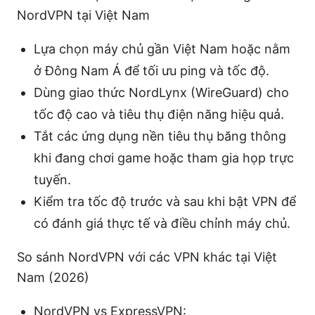
NordVPN tại Việt Nam
Lựa chọn máy chủ gần Việt Nam hoặc nằm
ở Đông Nam Á để tối ưu ping và tốc độ.
Dùng giao thức NordLynx (WireGuard) cho
tốc độ cao và tiêu thụ điện năng hiệu quả.
Tắt các ứng dụng nền tiêu thụ băng thông
khi đang chơi game hoặc tham gia họp trực
tuyến.
Kiểm tra tốc độ trước và sau khi bật VPN để
có đánh giá thực tế và điều chỉnh máy chủ.
So sánh NordVPN với các VPN khác tại Việt
Nam (2026)
NordVPN vs ExpressVPN: