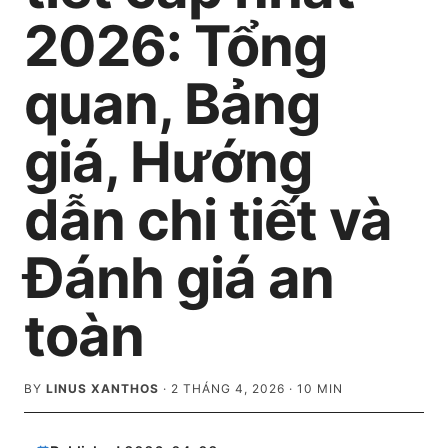
2026: Tổng
quan, Bảng
giá, Hướng
dẫn chi tiết và
Đánh giá an
toàn
BY
LINUS XANTHOS
·
2 THÁNG 4, 2026
·
10
MIN