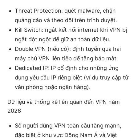
Threat Protection: quét malware, chặn
quảng cáo và theo dõi trên trình duyệt.
Kill Switch: ngắt kết nối internet khi VPN bị
ngắt đột ngột để giữ an toàn dữ liệu.
Double VPN (nếu có): định tuyến qua hai
máy chủ VPN liên tiếp để tăng bảo mật.
Dedicated IP: IP cố định cho những ứng
dụng yêu cầu IP riêng biệt (ví dụ truy cập từ
văn phòng hoặc ngân hàng).
Dữ liệu và thống kê liên quan đến VPN năm
2026
Số người dùng VPN toàn cầu tăng mạnh,
đặc biệt ở khu vực Đông Nam Á và Việt