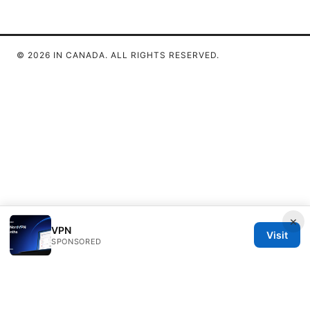
© 2026 IN CANADA. ALL RIGHTS RESERVED.
×
VPN
Visit
SPONSORED
IN Canada LLC
1201 Third Avenue