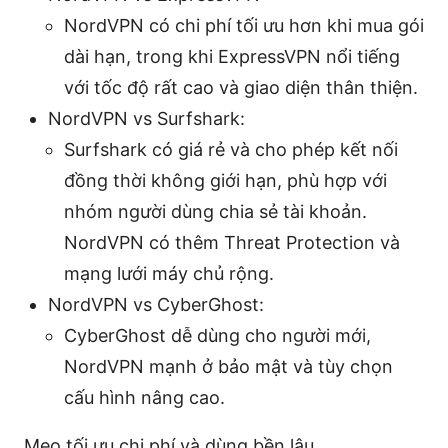
NordVPN có chi phí tối ưu hơn khi mua gói
dài hạn, trong khi ExpressVPN nổi tiếng
với tốc độ rất cao và giao diện thân thiện.
NordVPN vs Surfshark:
Surfshark có giá rẻ và cho phép kết nối
đồng thời không giới hạn, phù hợp với
nhóm người dùng chia sẻ tài khoản.
NordVPN có thêm Threat Protection và
mạng lưới máy chủ rộng.
NordVPN vs CyberGhost:
CyberGhost dễ dùng cho người mới,
NordVPN mạnh ở bảo mật và tùy chọn
cấu hình nâng cao.
Mẹo tối ưu chi phí và dùng bền lâu