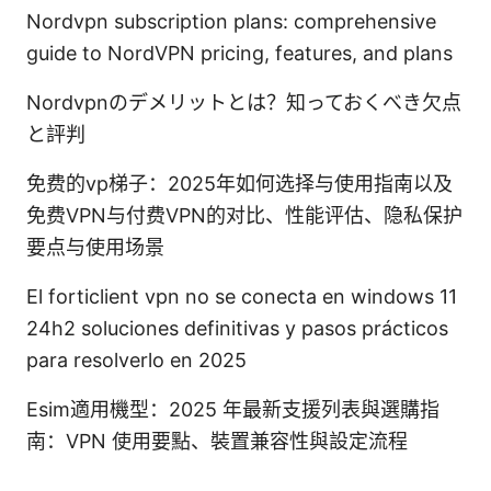
Nordvpn subscription plans: comprehensive
guide to NordVPN pricing, features, and plans
Nordvpnのデメリットとは？知っておくべき欠点
と評判
免费的vp梯子：2025年如何选择与使用指南以及
免费VPN与付费VPN的对比、性能评估、隐私保护
要点与使用场景
El forticlient vpn no se conecta en windows 11
24h2 soluciones definitivas y pasos prácticos
para resolverlo en 2025
Esim適用機型：2025 年最新支援列表與選購指
南：VPN 使用要點、裝置兼容性與設定流程