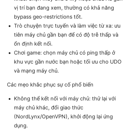
vị trí bạn đang xem, thường có khả năng
bypass geo-restrictions tốt.
Trò chuyện trực tuyến và làm việc từ xa: ưu
tiên máy chủ gần bạn để có độ trễ thấp và
ổn định kết nối.
Chơi game: chọn máy chủ có ping thấp ở
khu vực gần nước bạn hoặc tối ưu cho UDO
và mạng máy chủ.
Các mẹo khắc phục sự cố phổ biến
Không thể kết nối với máy chủ: thử lại với
máy chủ khác, đổi giao thức
(NordLynx/OpenVPN), khởi động lại ứng
dụng.