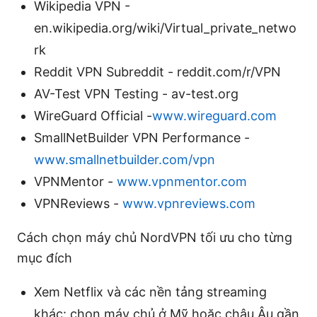
Wikipedia VPN -
en.wikipedia.org/wiki/Virtual_private_netwo
rk
Reddit VPN Subreddit - reddit.com/r/VPN
AV-Test VPN Testing - av-test.org
WireGuard Official -
www.wireguard.com
SmallNetBuilder VPN Performance -
www.smallnetbuilder.com/vpn
VPNMentor -
www.vpnmentor.com
VPNReviews -
www.vpnreviews.com
Cách chọn máy chủ NordVPN tối ưu cho từng
mục đích
Xem Netflix và các nền tảng streaming
khác: chọn máy chủ ở Mỹ hoặc châu Âu gần