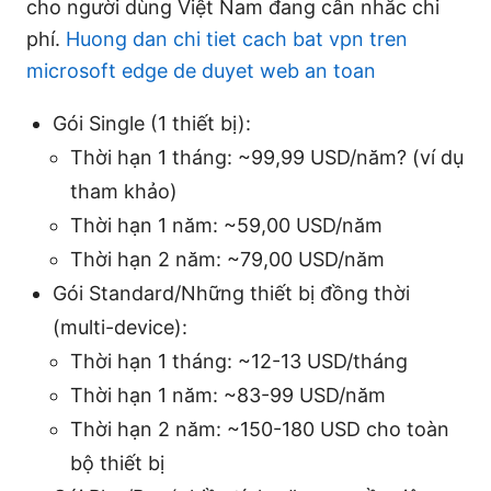
cho người dùng Việt Nam đang cân nhắc chi
phí.
Huong dan chi tiet cach bat vpn tren
microsoft edge de duyet web an toan
Gói Single (1 thiết bị):
Thời hạn 1 tháng: ~99,99 USD/năm? (ví dụ
tham khảo)
Thời hạn 1 năm: ~59,00 USD/năm
Thời hạn 2 năm: ~79,00 USD/năm
Gói Standard/Những thiết bị đồng thời
(multi-device):
Thời hạn 1 tháng: ~12-13 USD/tháng
Thời hạn 1 năm: ~83-99 USD/năm
Thời hạn 2 năm: ~150-180 USD cho toàn
bộ thiết bị