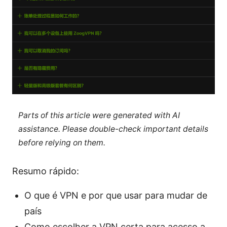
Parts of this article were generated with AI
assistance. Please double-check important details
before relying on them.
Resumo rápido:
O que é VPN e por que usar para mudar de
país
Como escolher a VPN certa para acesso a