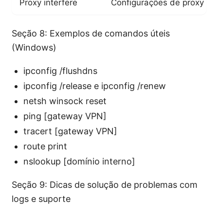
Proxy interfere
Configurações de proxy
Seção 8: Exemplos de comandos úteis
(Windows)
ipconfig /flushdns
ipconfig /release e ipconfig /renew
netsh winsock reset
ping [gateway VPN]
tracert [gateway VPN]
route print
nslookup [domínio interno]
Seção 9: Dicas de solução de problemas com
logs e suporte