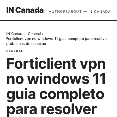
IN Canada
AUTHORS
ABOUT — IN CANADA
IN Canada
›
General
›
Forticlient vpn no windows 11 guia completo para resolver
problemas de conexao
GENERAL
Forticlient vpn
no windows 11
guia completo
para resolver