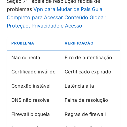
Seção 7: Tabela de resolução rápida de
problemas
Vpn para Mudar de País Guia
Completo para Acessar Conteúdo Global:
Proteção, Privacidade e Acesso
PROBLEMA
VERIFICAÇÃO
Não conecta
Erro de autenticação
Certificado inválido
Certificado expirado
Conexão instável
Latência alta
DNS não resolve
Falha de resolução
Firewall bloqueia
Regras de firewall