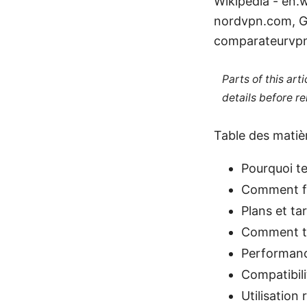
Wikipedia - en.w
nordvpn.com, G
comparateurvp
Parts of this ar
details before re
Table des matiè
Pourquoi t
Comment fo
Plans et tar
Comment te
Performanc
Compatibili
Utilisation 