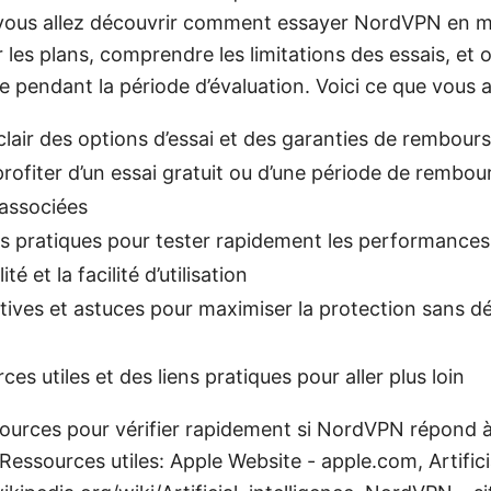
vous allez découvrir comment essayer NordVPN en mi
les plans, comprendre les limitations des essais, et 
e pendant la période d’évaluation. Voici ce que vous a
lair des options d’essai et des garanties de rembou
fiter d’un essai gratuit ou d’une période de rembou
 associées
s pratiques pour tester rapidement les performances,
té et la facilité d’utilisation
tives et astuces pour maximiser la protection sans d
es utiles et des liens pratiques pour aller plus loin
ssources pour vérifier rapidement si NordVPN répond 
Ressources utiles: Apple Website - apple.com, Artificia