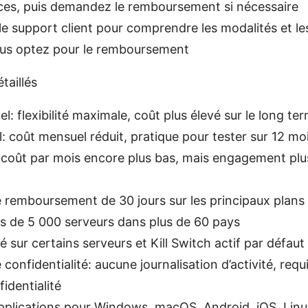
es, puis demandez le remboursement si nécessaire
e support client pour comprendre les modalités et les 
vous optez pour le remboursement
étaillés
l: flexibilité maximale, coût plus élevé sur le long te
: coût mensuel réduit, pratique pour tester sur 12 mo
 coût par mois encore plus bas, mais engagement plu
 remboursement de 30 jours sur les principaux plans
s de 5 000 serveurs dans plus de 60 pays
é sur certains serveurs et Kill Switch actif par défaut
 confidentialité: aucune journalisation d’activité, requ
fidentialité
applications pour Windows, macOS, Android, iOS, Linu