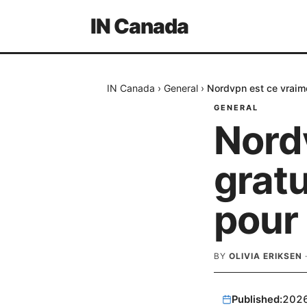
IN Canada
IN Canada
›
General
›
Nordvpn est ce vraime
GENERAL
Nord
gratu
pour 
BY
OLIVIA ERIKSEN
Published:
202