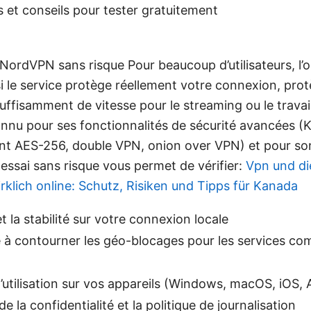
s et conseils pour tester gratuitement
NordVPN sans risque Pour beaucoup d’utilisateurs, l’ob
 si le service protège réellement votre connexion, pro
suffisamment de vitesse pour le streaming ou le travai
nu pour ses fonctionnalités de sécurité avancées (K
ent AES-256, double VPN, onion over VPN) et pour so
essai sans risque vous permet de vérifier:
Vpn und die
irklich online: Schutz, Risiken und Tipps für Kanada
et la stabilité sur votre connexion locale
 à contourner les géo-blocages pour les services co
 d’utilisation sur vos appareils (Windows, macOS, iOS, 
e la confidentialité et la politique de journalisation