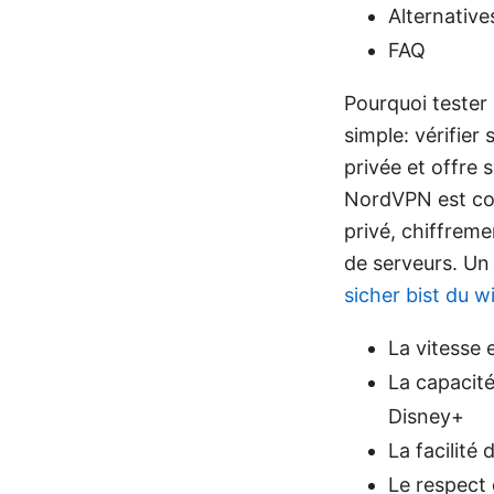
Alternative
FAQ
Pourquoi tester 
simple: vérifier
privée et offre 
NordVPN est con
privé, chiffrem
de serveurs. Un 
sicher bist du w
La vitesse 
La capacité
Disney+
La facilité
Le respect d