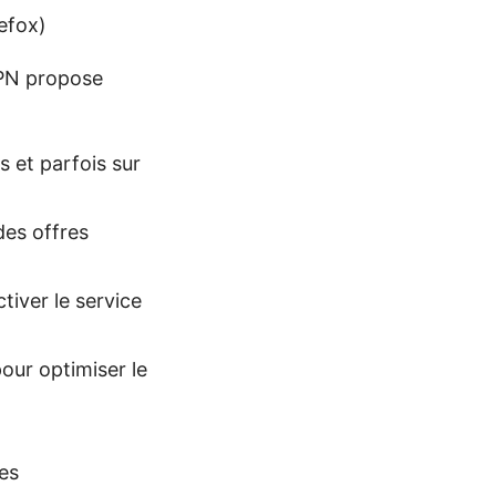
efox)
VPN propose
 et parfois sur
des offres
tiver le service
our optimiser le
es