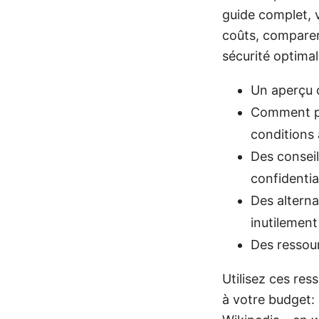
guide complet, 
coûts, comparer 
sécurité optimal
Un aperçu c
Comment pro
conditions
Des conseil
confidentiali
Des alterna
inutilement
Des ressourc
Utilisez ces re
à votre budget: 