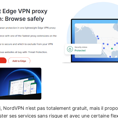
i, NordVPN n’est pas totalement gratuit, mais il prop
ester ses services sans risque et avec une certaine flex