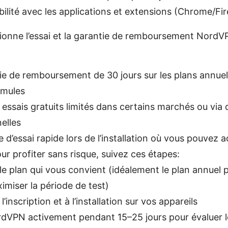
ilité avec les applications et extensions (Chrome/Fir
onne l’essai et la garantie de remboursement Nord
e de remboursement de 30 jours sur les plans annuels
rmules
 essais gratuits limités dans certains marchés ou via 
elles
 d’essai rapide lors de l’installation où vous pouvez ac
our profiter sans risque, suivez ces étapes:
le plan qui vous convient (idéalement le plan annuel p
imiser la période de test)
’inscription et à l’installation sur vos appareils
ordVPN activement pendant 15–25 jours pour évaluer l