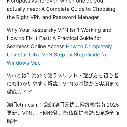
Nordpass vs nordvpn which one do you
actually need: A Complete Guide to Choosing
the Right VPN and Password Manager
Why Your Kaspersky VPN Isn’t Working and
How to Fix It Fast: A Practical Guide for
Seamless Online Access
How to Completely
Uninstall Ultra VPN Step by Step Guide for
Windows Mac
Vpnとは？海外で使うメリット・選び方を初心者
にもわかりやすく解説！VPNの基礎から実用まで
徹底ガイド
澳门ctm esim：您的澳门无忧上网终极指南 2025
更新，VPN、上网套餐、隐私保护与跨境漫游全面
解析