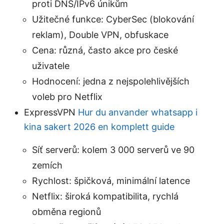
proti DNS/IPv6 únikům
Užitečné funkce: CyberSec (blokování
reklam), Double VPN, obfuskace
Cena: různá, často akce pro české
uživatele
Hodnocení: jedna z nejspolehlivějších
voleb pro Netflix
ExpressVPN
Hur du anvander whatsapp i
kina sakert 2026 en komplett guide
Síť serverů: kolem 3 000 serverů ve 90
zemích
Rychlost: špičková, minimální latence
Netflix: široká kompatibilita, rychlá
obměna regionů