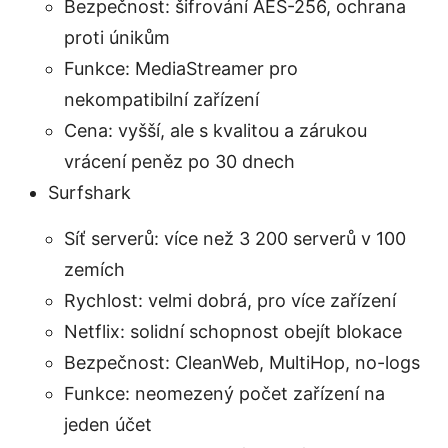
Bezpečnost: šifrování AES-256, ochrana
proti únikům
Funkce: MediaStreamer pro
nekompatibilní zařízení
Cena: vyšší, ale s kvalitou a zárukou
vrácení peněz po 30 dnech
Surfshark
Síť serverů: více než 3 200 serverů v 100
zemích
Rychlost: velmi dobrá, pro více zařízení
Netflix: solidní schopnost obejít blokace
Bezpečnost: CleanWeb, MultiHop, no-logs
Funkce: neomezený počet zařízení na
jeden účet