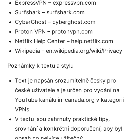
ExpressVPN – expressvpn.com
Surfshark – surfshark.com
CyberGhost – cyberghost.com
Proton VPN – protonvpn.com
Netflix Help Center – help.netflix.com
Wikipedia – en.wikipedia.org/wiki/Privacy
Poznámky k textu a stylu
Text je napsán srozumitelně česky pro
české uživatele a je určen pro vydání na
YouTube kanálu in-canada.org v kategorii
VPNs
V textu jsou zahrnuty praktické tipy,
srovnání a konkrétní doporučení, aby byl
obsah co nejvíce užitečný