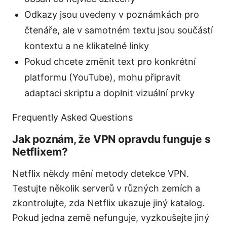
Odkazy jsou uvedeny v poznámkách pro
čtenáře, ale v samotném textu jsou součástí
kontextu a ne klikatelné linky
Pokud chcete změnit text pro konkrétní
platformu (YouTube), mohu připravit
adaptaci skriptu a doplnit vizuální prvky
Frequently Asked Questions
Jak poznám, že VPN opravdu funguje s
Netflixem?
Netflix někdy mění metody detekce VPN.
Testujte několik serverů v různých zemích a
zkontrolujte, zda Netflix ukazuje jiný katalog.
Pokud jedna země nefunguje, vyzkoušejte jiný