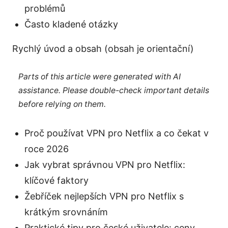
problémů
Často kladené otázky
Rychlý úvod a obsah (obsah je orientační)
Parts of this article were generated with AI
assistance. Please double-check important details
before relying on them.
Proč používat VPN pro Netflix a co čekat v
roce 2026
Jak vybrat správnou VPN pro Netflix:
klíčové faktory
Žebříček nejlepších VPN pro Netflix s
krátkým srovnáním
Praktické tipy pro české uživatele: ceny,