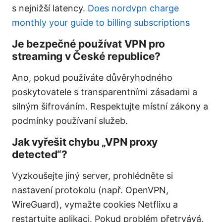
s nejnižší latency.
Does nordvpn charge
monthly your guide to billing subscriptions
Je bezpečné používat VPN pro
streaming v České republice?
Ano, pokud používáte důvěryhodného
poskytovatele s transparentními zásadami a
silným šifrováním. Respektujte místní zákony a
podmínky používaní služeb.
Jak vyřešit chybu „VPN proxy
detected“?
Vyzkoušejte jiný server, prohlédněte si
nastavení protokolu (např. OpenVPN,
WireGuard), vymažte cookies Netflixu a
restartujte aplikaci. Pokud problém přetrvává,