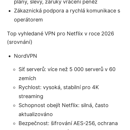
plány, slevy, záruky vrácení peněz
Zákaznická podpora a rychlá komunikace s
operátorem
Top vyhledané VPN pro Netflix v roce 2026
(srovnání)
NordVPN
Síť serverů: více než 5 000 serverů v 60
zemích
Rychlost: vysoká, stabilní pro 4K
streaming
Schopnost obejít Netflix: silná, často
aktualizováno
Bezpečnost: šifrování AES-256, ochrana