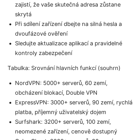
zajistí, že vaše skutečná adresa zůstane
skrytá
Při sdílení zařízení dbejte na silná hesla a
dvoufázové ověření
Sledujte aktualizace aplikací a pravidelné
kontroly zabezpečení
Tabulka: Srovnání hlavních funkcí (souhrn)
NordVPN: 5000+ serverů, 60 zemí,
obcházení blokací, Double VPN
ExpressVPN: 3000+ serverů, 90 zemí, rychlá
platba, příjemný uživatelský dojem
Surfshark: 3200+ serverů, 100 zemí,
neomezené zařízení, cenově dostupný