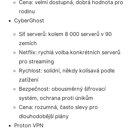
Cena: velmi dostupná, dobrá hodnota pro
rodinu
CyberGhost
Síť serverů: kolem 8 000 serverů v 90
zemích
Netflix: rychlá volba konkrétních serverů
pro streaming
Rychlost: solidní, někdy kolísavá podle
zatížení
Bezpečnost: obousměrný šifrovací
systém, ochrana proti únikům
Cena: rozumná, často slevy pro
dlouhodobější plány
Proton VPN