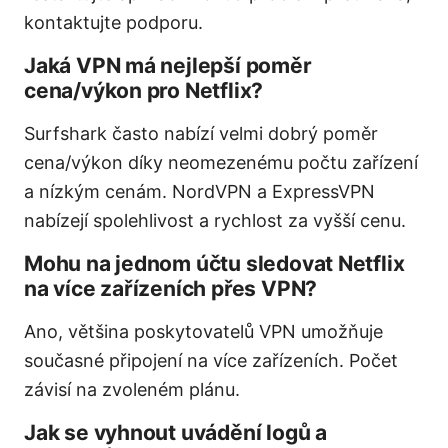
kontaktujte podporu.
Jaká VPN má nejlepší poměr
cena/výkon pro Netflix?
Surfshark často nabízí velmi dobrý poměr
cena/výkon díky neomezenému počtu zařízení
a nízkým cenám. NordVPN a ExpressVPN
nabízejí spolehlivost a rychlost za vyšší cenu.
Mohu na jednom účtu sledovat Netflix
na více zařízeních přes VPN?
Ano, většina poskytovatelů VPN umožňuje
současné připojení na více zařízeních. Počet
závisí na zvoleném plánu.
Jak se vyhnout uvádění logů a