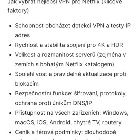
Jak vybrat nejlepsi VPN pro Netflix (klíčové
faktory)
Schopnost obcházet detekci VPN a testy IP
adres
Rychlost a stabilita spojení pro 4K a HDR
Velikost a rozmanitost serverů (zejména v
zemích s bohatým Netflix katalogem)
Spolehlivost a pravidelné aktualizace proti
blokacím
Bezpečnostní funkce: šifrování, protokoly,
ochrana proti únikům DNS/IP
Přístupnost na všech zařízeních: Windows,
macOS, iOS, Android, chytré TV, routery
Ceník a férové podmínky: dlouhodobé