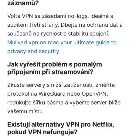
záznamů?
Volte VPN se zásadami no-logs, idealně s
auditem třetí strany. Dbejte na ochranu dat a
současně na rychlost a stabilitu spojení.
Mullvad vpn on mac your ultimate guide to
privacy and security
Jak vyřešit problém s pomalým
připojením při streamování?
Zkuste servery s nižší zatížeností, změňte
protokol na WireGuard nebo OpenVPN,
redukujte šířku pásma a vyberte server blíže
vašemu místu.
Existují alternativy VPN pro Netflix,
pokud VPN nefunguje?