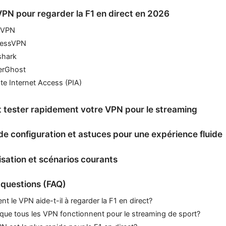
PN pour regarder la F1 en direct en 2026
dVPN
ressVPN
shark
erGhost
ate Internet Access (PIA)
tester rapidement votre VPN pour le streaming
de configuration et astuces pour une expérience fluide
lisation et scénarios courants
 questions (FAQ)
 le VPN aide-t-il à regarder la F1 en direct?
que tous les VPN fonctionnent pour le streaming de sport?