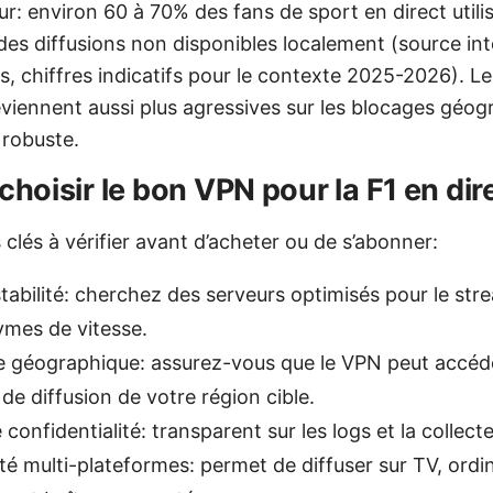
our: environ 60 à 70% des fans de sport en direct util
des diffusions non disponibles localement (source in
s, chiffres indicatifs pour le contexte 2025-2026). L
viennent aussi plus agressives sur les blocages géog
N robuste.
oisir le bon VPN pour la F1 en dir
s clés à vérifier avant d’acheter ou de s’abonner:
stabilité: cherchez des serveurs optimisés pour le str
ymes de vitesse.
 géographique: assurez-vous que le VPN peut accéde
de diffusion de votre région cible.
e confidentialité: transparent sur les logs et la collec
té multi-plateformes: permet de diffuser sur TV, ordi