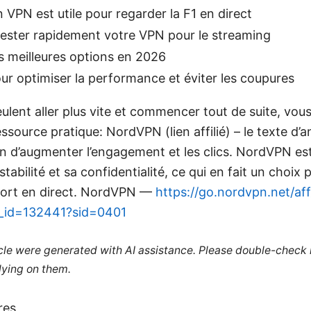
 VPN est utile pour regarder la F1 en direct
ster rapidement votre VPN pour le streaming
 meilleures options en 2026
ur optimiser la performance et éviter les coupures
ulent aller plus vite et commencer tout de suite, vou
essource pratique: NordVPN (lien affilié) – le texte d’
afin d’augmenter l’engagement et les clics. NordVPN e
stabilité et sa confidentialité, ce qui en fait un choix 
port en direct. NordVPN —
https://go.nordvpn.net/af
f_id=132441?sid=0401
ticle were generated with AI assistance. Please double-check
lying on them.
res