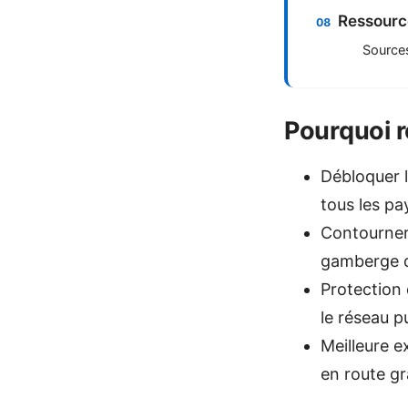
Ressource
Source
Pourquoi r
Débloquer l
tous les pa
Contourner 
gamberge de
Protection 
le réseau pu
Meilleure ex
en route gr