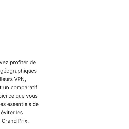
vez profiter de
ns géographiques
lleurs VPN,
et un comparatif
oici ce que vous
res essentiels de
éviter les
 Grand Prix.