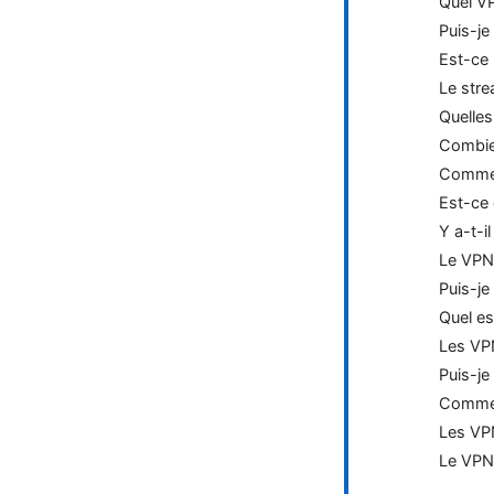
Quel VP
Puis-je
Est-ce 
Le stre
Quelle
Combien
Comment
Est-ce 
Y a-t-i
Le VPN 
Puis-je
Quel es
Les VPN
Puis-je
Comment
Les VPN
Le VPN 