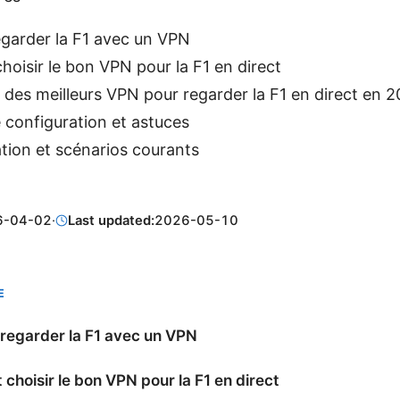
egarder la F1 avec un VPN
oisir le bon VPN pour la F1 en direct
des meilleurs VPN pour regarder la F1 en direct en 
 configuration et astuces
sation et scénarios courants
6-04-02
·
Last updated:
2026-05-10
E
regarder la F1 avec un VPN
hoisir le bon VPN pour la F1 en direct