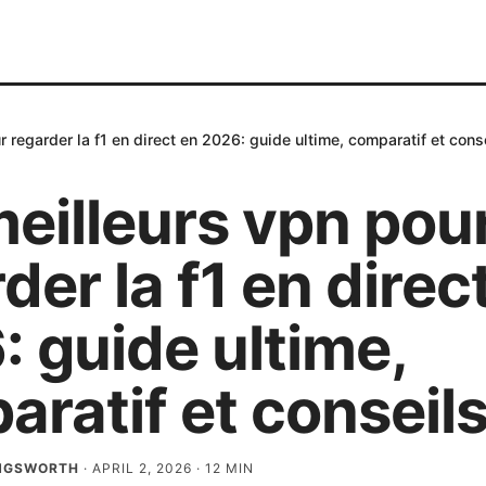
 regarder la f1 en direct en 2026: guide ultime, comparatif et cons
eilleurs vpn pou
der la f1 en direc
 guide ultime,
ratif et conseil
INGSWORTH
·
APRIL 2, 2026
·
12
MIN