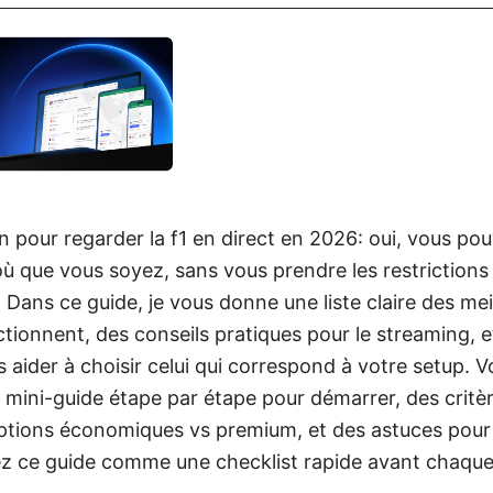
n pour regarder la f1 en direct en 2026: oui, vous pou
 où que vous soyez, sans vous prendre les restrictio
 Dans ce guide, je vous donne une liste claire des mei
ctionnent, des conseils pratiques pour le streaming, 
 aider à choisir celui qui correspond à votre setup. V
n mini-guide étape par étape pour démarrer, des critè
options économiques vs premium, et des astuces pour 
sez ce guide comme une checklist rapide avant chaque