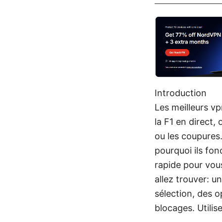
Introduction
Les meilleurs vp
la F1 en direct,
ou les coupures.
pourquoi ils fon
rapide pour vous
allez trouver: u
sélection, des 
blocages. Utili