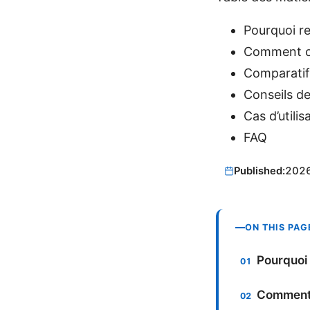
Pourquoi r
Comment ch
Comparatif 
Conseils de
Cas d’utili
FAQ
Published:
202
ON THIS PAG
Pourquoi 
Comment c