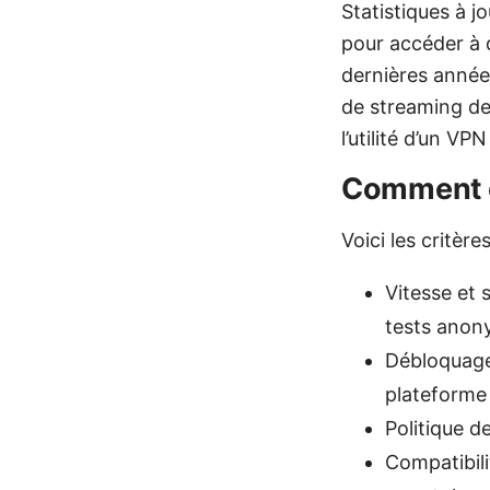
Statistiques à j
pour accéder à 
dernières année
de streaming de
l’utilité d’un VP
Comment ch
Voici les critère
Vitesse et 
tests anon
Débloquage
plateforme 
Politique d
Compatibili