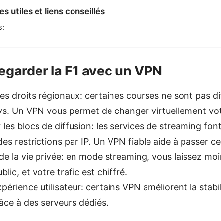
s utiles et liens conseillés
s:
egarder la F1 avec un VPN
es droits régionaux: certaines courses ne sont pas d
ys. Un VPN vous permet de changer virtuellement votr
les blocs de diffusion: les services de streaming fon
s restrictions par IP. Un VPN fiable aide à passer ce
de la vie privée: en mode streaming, vous laissez moi
blic, et votre trafic est chiffré.
périence utilisateur: certains VPN améliorent la stabili
âce à des serveurs dédiés.