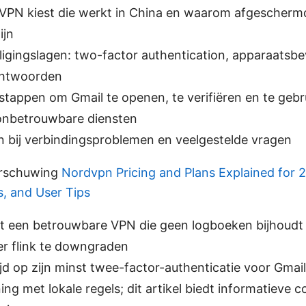
 VPN kiest die werkt in China en waarom afgescherm
ijn
ligingslagen: two-factor authentication, apparaatsbev
chtwoorden
stappen om Gmail te openen, te verifiëren en te geb
onbetrouwbare diensten
n bij verbindingsproblemen en veelgestelde vragen
arschuwing
Nordvpn Pricing and Plans Explained for 2
s, and User Tips
t een betrouwbare VPN die geen logboeken bijhoudt 
er flink te downgraden
ijd op zijn minst twee-factor-authenticatie voor Gmail
ng met lokale regels; dit artikel biedt informatieve 