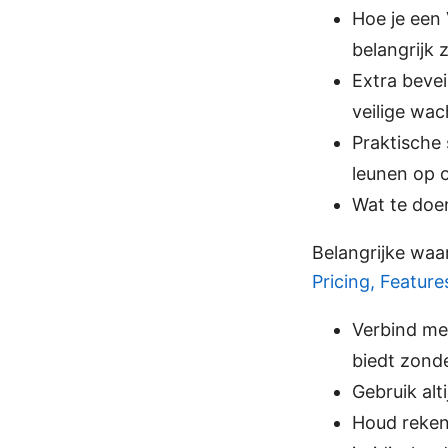
Hoe je een
belangrijk z
Extra bevei
veilige wa
Praktische 
leunen op 
Wat te doe
Belangrijke wa
Pricing, Feature
Verbind me
biedt zond
Gebruik alt
Houd rekeni