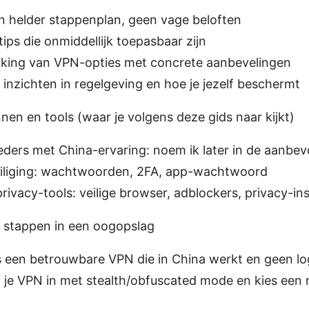
en helder stappenplan, geen vage beloften
tips die onmiddellijk toepasbaar zijn
ijking van VPN-opties met concrete aanbevelingen
inzichten in regelgeving en hoe je jezelf beschermt
nen en tools (waar je volgens deze gids naar kijkt)
ers met China-ervaring: noem ik later in de aanbevol
iliging: wachtwoorden, 2FA, app-wachtwoord
ivacy-tools: veilige browser, adblockers, privacy-ins
e stappen in een oogopslag
s een betrouwbare VPN die in China werkt en geen lo
l je VPN in met stealth/obfuscated mode en kies een 