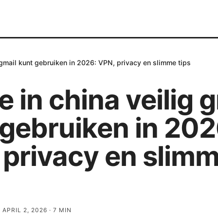
g gmail kunt gebruiken in 2026: VPN, privacy en slimme tips
e in china veilig 
 gebruiken in 202
 privacy en slim
·
APRIL 2, 2026
·
7
MIN