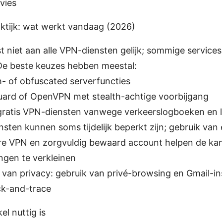
dvies
raktijk: wat werkt vandaag (2026)
t niet aan alle VPN-diensten gelijk; sommige service
 De beste keuzes hebben meestal:
h- of obfuscated serverfuncties
ard of OpenVPN met stealth-achtige voorbijgang
ratis VPN-diensten vanwege verkeerslogboeken en l
sten kunnen soms tijdelijk beperkt zijn; gebruik van
e VPN en zorgvuldig bewaard account helpen de ka
ngen te verkleinen
van privacy: gebruik van privé-browsing en Gmail-in
ck-and-trace
el nuttig is