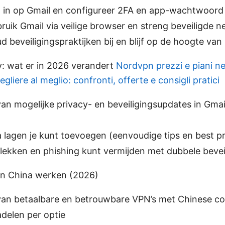
g in op Gmail en configureer 2FA en app-wachtwoord
ruik Gmail via veilige browser en streng beveiligde 
d beveiligingspraktijken bij en blijf op de hoogte va
y: wat er in 2026 verandert
Nordvpn prezzi e piani ne
gliere al meglio: confronti, offerte e consigli pratici
an mogelijke privacy- en beveiligingsupdates in Gma
 lagen je kunt toevoegen (eenvoudige tips en best pr
lekken en phishing kunt vermijden met dubbele bevei
in China werken (2026)
van betaalbare en betrouwbare VPN’s met Chinese com
delen per optie