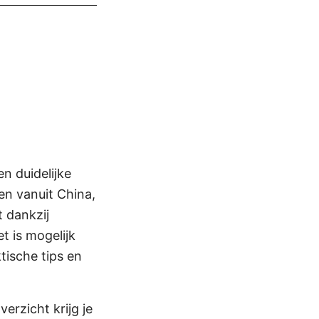
en duidelijke
en vanuit China,
t dankzij
t is mogelijk
tische tips en
verzicht krijg je