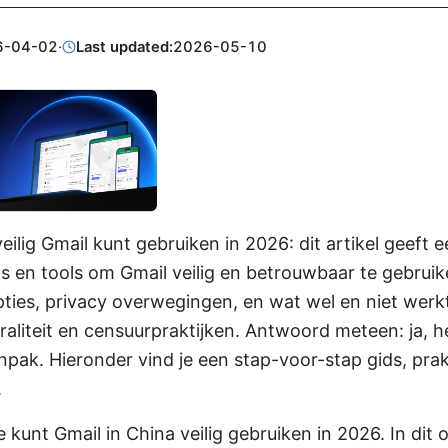
6-04-02
·
Last updated:
2026-05-10
veilig Gmail kunt gebruiken in 2026: dit artikel geeft e
ps en tools om Gmail veilig en betrouwbaar te gebruik
pties, privacy overwegingen, en wat wel en niet werk
aliteit en censuurpraktijken. Antwoord meteen: ja, he
npak. Hieronder vind je een stap-voor-stap gids, prak
.
e kunt Gmail in China veilig gebruiken in 2026. In dit o