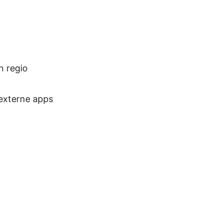
n regio
externe apps