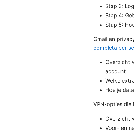
Stap 3: Lo
Stap 4: Geb
Stap 5: Hou
Gmail en privac
completa per sce
Overzicht v
account
Welke extra
Hoe je data
VPN-opties die 
Overzicht 
Voor- en na