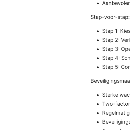
Aanbevolen 
Stap-voor-stap:
Stap 1: Kie
Stap 2: Ver
Stap 3: Ope
Stap 4: Sc
Stap 5: Con
Beveiligingsmaa
Sterke wa
Two-factor 
Regelmatige
Beveiligin