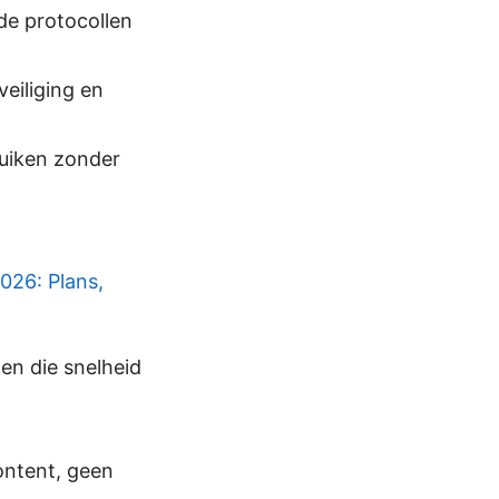
de protocollen
eiliging en
ruiken zonder
026: Plans,
en die snelheid
content, geen