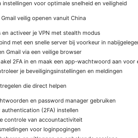
instellingen voor optimale snelheid en veiligheid
 Gmail veilig openen vanuit China
s en activeer je VPN met stealth modus
bind met een snelle server bij voorkeur in nabijgelege
n Gmail via een veilige browser
hakel 2FA in en maak een app-wachtwoord aan voor 
troleer je beveiligingsinstellingen en meldingen
tregelen die direct helpen
chtwoorden en password manager gebruiken
authentication (2FA) instellen
 controle van accountactiviteit
gsmeldingen voor loginpogingen