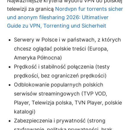
Najważniejsze kryteria wyboru VPN do polskiej
telewizji za granicą
Nordvpn fur torrents sicher
und anonym filesharing 2026: Ultimativer
Guide zu VPN, Torrenting und Sicherheit
Serwery w Polsce i w państwach, z których
chcesz oglądać polskie treści (Europa,
Ameryka Północna)
Prędkość i stabilność połączenia (testy
prędkości, bez ograniczeń prędkości)
Odblokowanie popularnych polskich
serwisów streamingowych (TVP VOD,
Player, Telewizja polska, TVN Player, polskie
katalogi)
Zabezpieczenia i prywatność (strong
szyfrowanie, polityka prywatności, brak