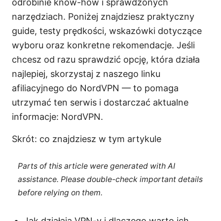
odrobinie know-how i sprawdzonych
narzędziach. Poniżej znajdziesz praktyczny
guide, testy prędkości, wskazówki dotyczące
wyboru oraz konkretne rekomendacje. Jeśli
chcesz od razu sprawdzić opcję, która działa
najlepiej, skorzystaj z naszego linku
afiliacyjnego do NordVPN — to pomaga
utrzymać ten serwis i dostarczać aktualne
informacje: NordVPN.
Skrót: co znajdziesz w tym artykule
Parts of this article were generated with AI
assistance. Please double-check important details
before relying on them.
Jak działają VPN-y i dlaczego warto ich