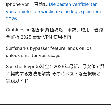
Iphone vpn一直断线
Die besten verifizierten
vpn anbieter die wirklich keine logs speichern
2026
Cmhk esim 儲值卡 終極攻略：申請、啟用、省錢
全解析 2025 更新 VPN 使用指南
Surfsharks bypasser feature lands on ios
unlock smarter vpn usage
Surfshark vpnの料金：2026年最新、最安値で賢
く契約する方法を解説 その時ベストな選択肢と
実践ガイド