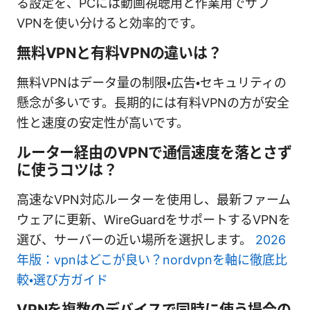
る設定を、PCには動画視聴用と作業用でサブ
VPNを使い分けると効率的です。
無料VPNと有料VPNの違いは？
無料VPNはデータ量の制限・広告・セキュリティの
懸念が多いです。長期的には有料VPNの方が安全
性と速度の安定性が高いです。
ルーター経由のVPNで通信速度を落とさず
に使うコツは？
高速なVPN対応ルーターを使用し、最新ファーム
ウェアに更新、WireGuardをサポートするVPNを
選び、サーバーの近い場所を選択します。
2026
年版：vpnはどこが良い？nordvpnを軸に徹底比
較・選び方ガイド
VPNを複数のデバイスで同時に使う場合の