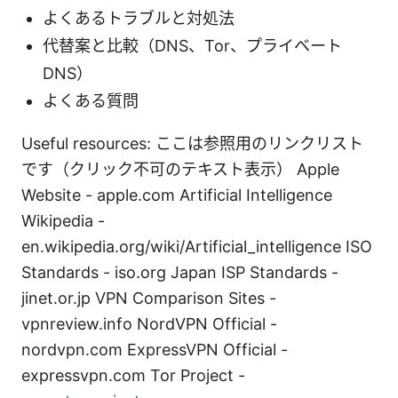
よくあるトラブルと対処法
代替案と比較（DNS、Tor、プライベート
DNS）
よくある質問
Useful resources: ここは参照用のリンクリスト
です（クリック不可のテキスト表示） Apple
Website - apple.com Artificial Intelligence
Wikipedia -
en.wikipedia.org/wiki/Artificial_intelligence ISO
Standards - iso.org Japan ISP Standards -
jinet.or.jp VPN Comparison Sites -
vpnreview.info NordVPN Official -
nordvpn.com ExpressVPN Official -
expressvpn.com Tor Project -