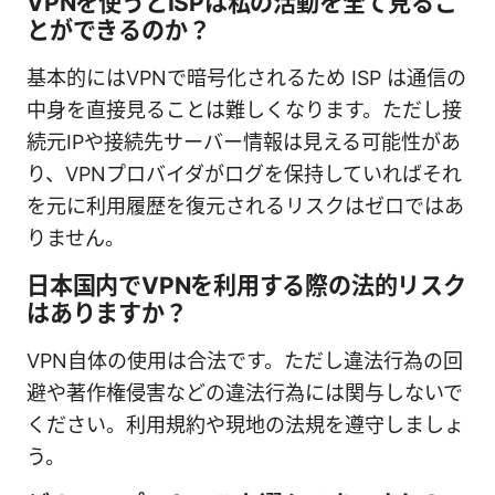
VPNを使うとISPは私の活動を全て見るこ
とができるのか？
基本的にはVPNで暗号化されるため ISP は通信の
中身を直接見ることは難しくなります。ただし接
続元IPや接続先サーバー情報は見える可能性があ
り、VPNプロバイダがログを保持していればそれ
を元に利用履歴を復元されるリスクはゼロではあ
りません。
日本国内でVPNを利用する際の法的リスク
はありますか？
VPN自体の使用は合法です。ただし違法行為の回
避や著作権侵害などの違法行為には関与しないで
ください。利用規約や現地の法規を遵守しましょ
う。