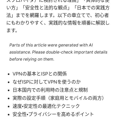
スプロバイダ）に検討される理由」「具体的な使
い方」「安全性と法的な観点」「日本での実践方
法」までを網羅します。以下の章立てで、初心者
にもわかりやすく、実践的な情報を順番に解説し
ます。
Parts of this article were generated with AI
assistance. Please double-check important details
before relying on them.
VPNの基本とISPとの関係
なぜISPに対してVPNを使うのか
日本国内での利用時の注意点と規制
実際の設定手順（家庭用とモバイルの両方）
速度・安定性の最適化テクニック
安全性・プライバシーを高めるポイント