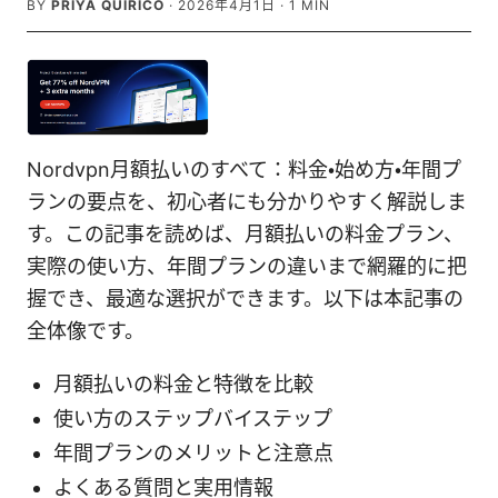
BY
PRIYA QUIRICO
·
2026年4月1日
·
1
MIN
Nordvpn月額払いのすべて：料金・始め方・年間プ
ランの要点を、初心者にも分かりやすく解説しま
す。この記事を読めば、月額払いの料金プラン、
実際の使い方、年間プランの違いまで網羅的に把
握でき、最適な選択ができます。以下は本記事の
全体像です。
月額払いの料金と特徴を比較
使い方のステップバイステップ
年間プランのメリットと注意点
よくある質問と実用情報