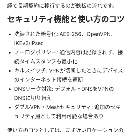
経て長期契約に移行するのが鉄板の流れです。
セキュリティ機能と使い方のコツ
洗練された暗号化: AES-256、OpenVPN、
IKEv2/IPsec
ノーログポリシー: 通信内容は記録されず、接
続タイムスタンプも最小化
キルスイッチ: VPNが切断したときにデバイス
のインターネット接続を遮断
DNSリーク対策: デフォルトDNSをVPNの
DNSに切り替え
ダブルVPN・Meshセキュリティ: 追加のセキ
ュリティ層として利用可能な場合あり
使い方のコツとしては、まず近いロケーションの