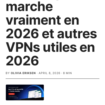
marche
vraiment en
2026 et autres
VPNs utiles en
2026
BY
OLIVIA ERIKSEN
·
APRIL 8, 2026
·
8
MIN