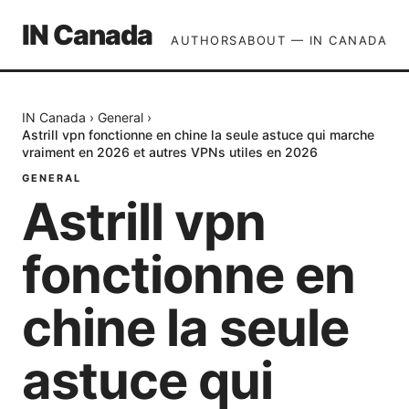
IN Canada
AUTHORS
ABOUT — IN CANADA
IN Canada
›
General
›
Astrill vpn fonctionne en chine la seule astuce qui marche
vraiment en 2026 et autres VPNs utiles en 2026
GENERAL
Astrill vpn
fonctionne en
chine la seule
astuce qui