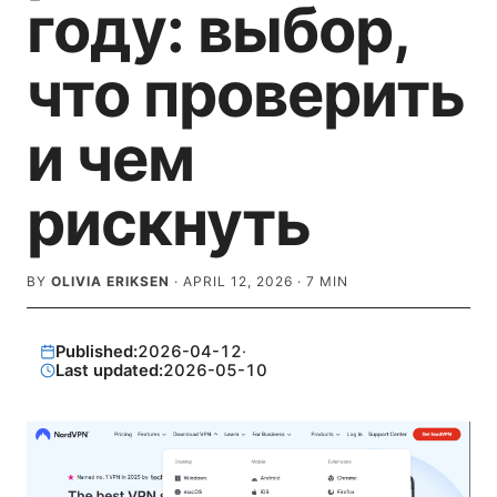
году: выбор,
что проверить
и чем
рискнуть
BY
OLIVIA ERIKSEN
·
APRIL 12, 2026
·
7
MIN
Published:
2026-04-12
·
Last updated:
2026-05-10