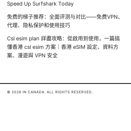
Speed Up Surfshark Today
免费的梯子推荐：全面评测与对比——免费VPN、
代理、隐私保护和使用技巧
Csl esim plan 詳盡攻略：從啟用到使用，一篇搞
懂香港 csl esim 方案｜香港 eSIM 設定、資料方
案、漫遊與 VPN 安全
© 2026 IN CANADA. ALL RIGHTS RESERVED.