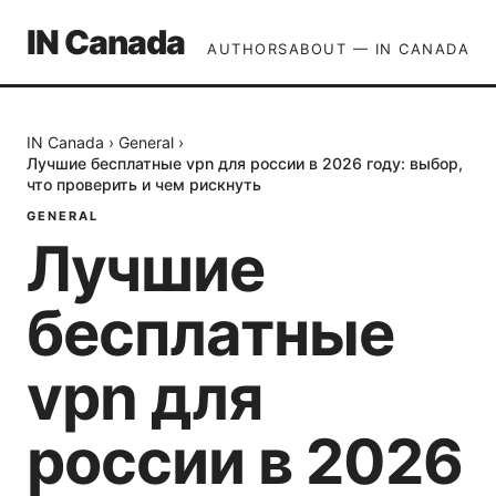
IN Canada
AUTHORS
ABOUT — IN CANADA
IN Canada
›
General
›
Лучшие бесплатные vpn для россии в 2026 году: выбор,
что проверить и чем рискнуть
GENERAL
Лучшие
бесплатные
vpn для
россии в 2026