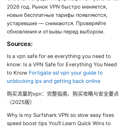
2026 год. Рынок VPN быстро меняется,
новые бесплатные тарифы появляются,
устаревшие — снимаются. Проверяйте
обновления и отзывы перед выбором.
Sources:
Is a vpn safe for ee everything you need to
know: Is a VPN Safe for Everything You Need
to Know
Fortigate ssl vpn your guide to
unblocking ips and getting back online
购买流量的vpn：完整指南、购买攻略与安全要点
（2025版）
Why is my Surfshark VPN so slow easy fixes
speed boost tips You’ll Learn Quick Wins to