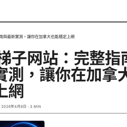
指南與最新實測，讓你在加拿大也能穩定上網
n 梯子网站：完整指
實測，讓你在加拿
上網
·
2026年4月8日
·
3
MIN