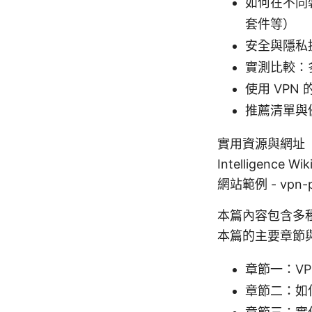
如何在不同裝
套件等）
安全與隱私提
實測比較：
使用 VP
推薦清單與優
實用資源與網址（文字格
Intelligence Wi
網站範例 - vpn-pr
本篇內容包含多
本篇的主要章節
章節一：V
章節二：如