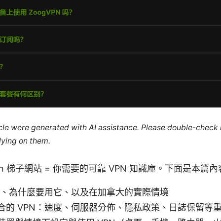
ticle were generated with AI assistance. Please double-check
lying on them.
on Vpn 梯子網站 = 你需要的可靠 VPN 知識庫。下面是本
PN、為什麼要用它、以及在加拿大的實際情境
合的 VPN：速度、伺服器分佈、隱私政策、日誌保留等