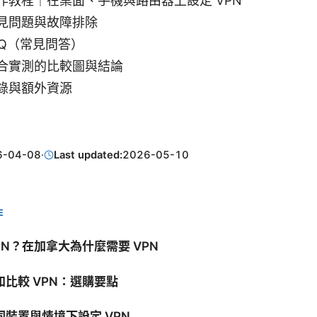
作教程｜在桌面、手機與路由器上設定 VPN
見問題與故障排除
AQ（常見問答）
合實測的比較圖與結論
錄與額外資源
6-04-08
·
Last updated:
2026-05-10
E
PN？在加拿大為什麼需要 VPN
比較 VPN：選購要點
裝置與情境下設定 VPN