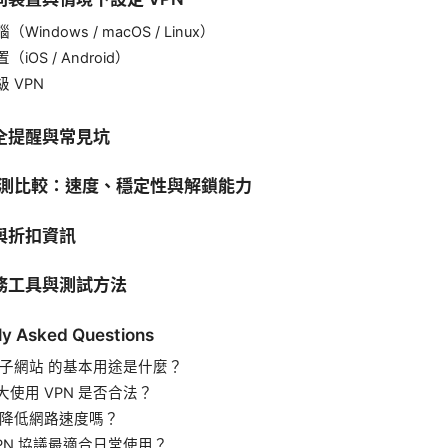
Windows / macOS / Linux）
iOS / Android）
 VPN
全提醒與常見坑
的實測比較：速度、穩定性與解鎖能力
與折扣資訊
務工具與測試方法
ly Asked Questions
 梯子網站 的基本用途是什麼？
大使用 VPN 是否合法？
 會降低網路速度嗎？
VPN 協議最適合日常使用？