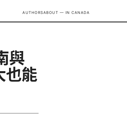
AUTHORS
ABOUT — IN CANADA
南與
大也能