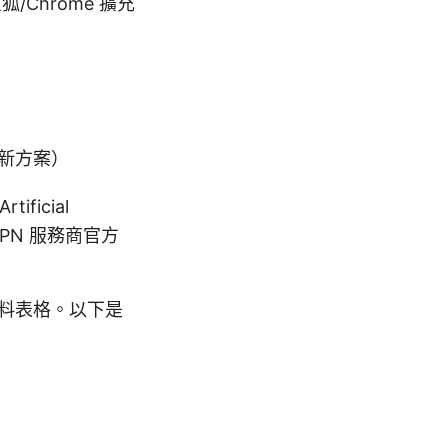
Chrome 擴充
最新方案）
ificial
nce, VPN 服務商官方
料表格。以下是