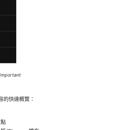
 important
篇內容的快速概覽：
重點