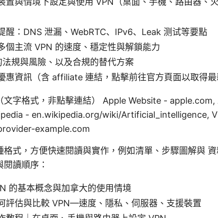
置與情境下設定與使用 VPN（桌面、手機、路由器、火狐/
醒：DNS 泄漏、WebRTC、IPv6、Leak 测试等要點
多個主流 VPN 的速度、穩定性與解鎖能力
N 的法規與風險、以及合規的替代方案
惠資訊（含 affiliate 連結，點擊前往官方頁面以取得
式，非點擊連結） Apple Website - apple.com, Art
kipedia - en.wikipedia.org/wiki/Artificial_intellige
ovider-example.com
種格式，方便快速閱讀與實作，例如清單、步驟圖解與 資
與閱讀順序：
PN 的基本概念與加拿大的使用情境
何評估與比較 VPN—速度、隱私、伺服器、支援裝置