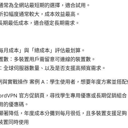
通常為全網站最短期的選擇，適合試用。
折扣幅度通常較大，成本效益最高。
：長期最低成本，適合穩定長期需求。
每月成本」與「總成本」評估最划算。
置數：多裝置用戶需留意可連線的裝置數。
：全球伺服器數量、以及是否支援高頻寬需求。
例與實戰操作 案例 A：學生使用者，想要年度方案並搭配
NordVPN 官方促銷頁，尋找學生專用優惠或長期促銷組
用的優惠碼。
顯著降低，年度成本分攤到每月很低，且多裝置支援足夠。
台裝置同時使用