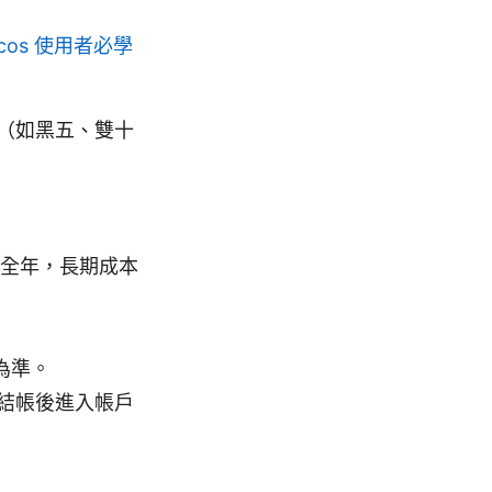
acos 使用者必學
（如黑五、雙十
全年，長期成本
為準。
結帳後進入帳戶