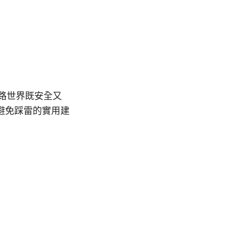
網路世界既安全又
避免踩雷的實用建