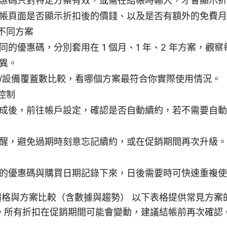
惠碼只對特定方案有效，或需在結帳時輸入，才會顯示折
帳頁面是否顯示折扣後的價錢、以及是否有額外的免費月
不同方案
同的優惠碼，分別套用在 1 個月、1 年、2 年方案，觀
異。
/設備覆蓋數比較，看哪個方案最符合你實際使用情況。
控制
成後，前往帳戶設定，確認是否自動續約，若不需要自動
醒，避免過期時刻意忘記續約，或在促銷期間再次升級。
的優惠碼與購買日期記錄下來，日後需要時可快速重複使
N 價格與方案比較（含數據與趨勢） 以下表格提供常見方
。所有折扣在促銷期間可能會變動，建議結帳前再次確認