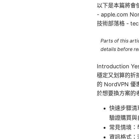
以下是本篇將會使
- apple.com No
技術部落格 - tech
Parts of this ar
details before re
Introducti
穩定又划算的折
的 NordVP
於想要換方案的
快速步驟清單
驗證購買與
常見情境：
資訊格式：