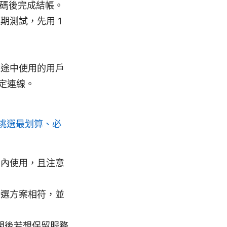
惠碼後完成結帳。
期測試，先用 1
旅途中使用的用戶
定連線。
何挑選最划算、必
期內使用，且注意
所選方案相符，並
關閉後若想保留服務