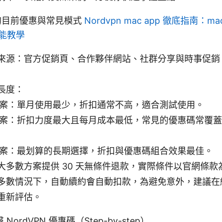
N 的目前優惠與常見模式
Nordvpn mac app 徹底指南：m
功能教學
來源：官方促銷頁、合作夥伴網站、社群分享與時事促銷
長度：
案：單月使用最少，折扣通常不高，適合測試使用。
案：折扣力度最大且每月成本最低，常見的優惠碼常覆蓋
案：最划算的長期選擇，折扣與優惠碼組合效果最佳。
大多數方案提供 30 天無條件退款，實際條件以官網條款
多數情況下，自動續約會自動扣款，為避免意外，建議在
重新評估。
ordVPN 優惠碼（Step-by-step）