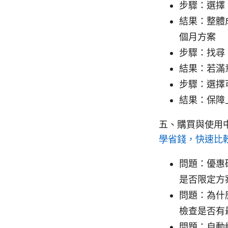
步驟：選擇
結果：整體
個月方案
步驟：找尋
結果：若滿
步驟：選擇
結果：保障
五、購買與使用
學省錢，快速比
問題：優惠
是否限定方
問題：為什
檢查是否有
問題：自動