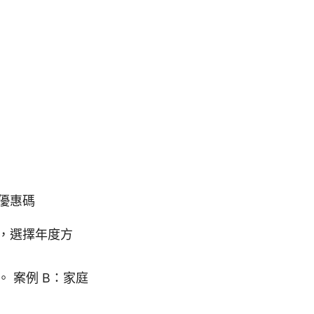
優惠碼
合，選擇年度方
 案例 B：家庭