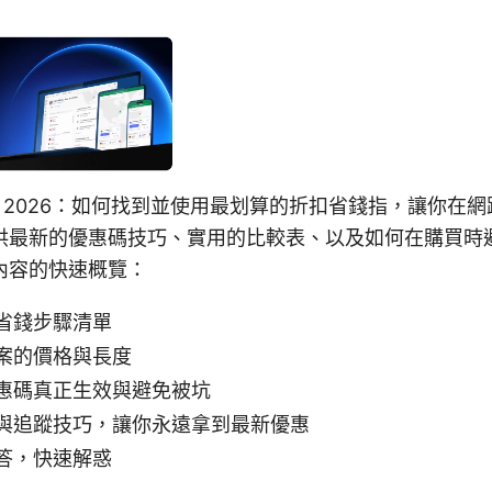
優惠碼 2026：如何找到並使用最划算的折扣省錢指，讓你在
供最新的優惠碼技巧、實用的比較表、以及如何在購買時
內容的快速概覽：
省錢步驟清單
案的價格與長度
惠碼真正生效與避免被坑
與追蹤技巧，讓你永遠拿到最新優惠
答，快速解惑