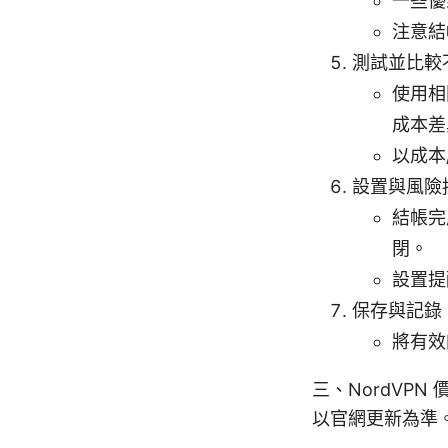
一些優
注意結
測試並比較
使用相
成本差
以成本
設置與風險
結帳完
閉。
設置提
保存與記錄
將有效
三、NordVP
以官網更新為準