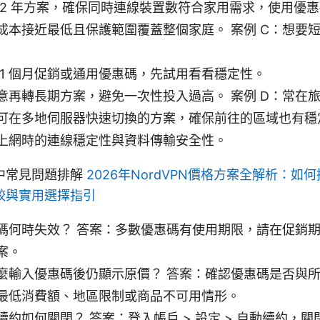
 2 年方案，確保同時連線裝置數符合家用需求，使用優
成本接近最低且保護範圍覆蓋整個家庭。 案例 C：想要短
 1 個月促銷或通用優惠碼，先試用看看穩定性。
意再轉長期方案，避免一次性投入過高。 案例 D：常在
可在多地伺服器快速切換的方案，確保前往的區域也有穩
上網時的連線穩定性與資料傳輸安全性。
中常見問題排解
2026年NordVPN價格方案全解析：如
較與實用選擇指引
碼何時失效？ 答案：多數優惠碼有使用期限，請在促銷
案。
麼輸入優惠碼後仍顯示原價？ 答案：確認優惠碼是否與
最低消費額、地區限制或商品不可用情形。
續約如何關閉？ 答案：登入帳戶 > 設定 > 自動續約，