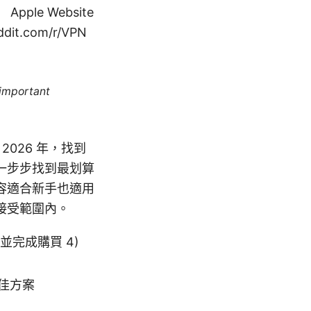
e Website
ddit.com/r/VPN
 important
 2026 年，找到
一步步找到最划算
內容適合新手也適用
接受範圍內。
並完成購買 4)
佳方案