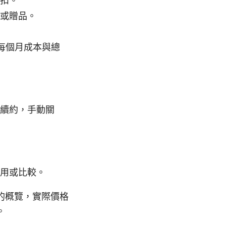
扣。
或贈品。
察每個月成本與總
續約，手動關
用或比較。
案的概覽，實際價格
。