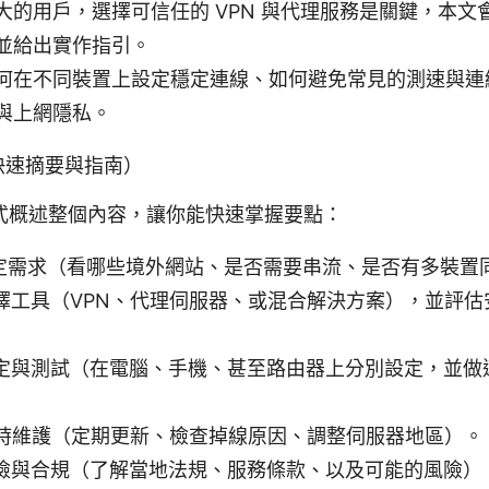
大的用戶，選擇可信任的 VPN 與代理服務是關鍵，本文
並給出實作指引。
何在不同裝置上設定穩定連線、如何避免常見的測速與連
與上網隱私。
on（快速摘要與指南）
式概述整個內容，讓你能快速掌握要點：
確定需求（看哪些境外網站、是否需要串流、是否有多裝置
選擇工具（VPN、代理伺服器、或混合解決方案），並評
設定與測試（在電腦、手機、甚至路由器上分別設定，並做
實時維護（定期更新、檢查掉線原因、調整伺服器地區）。
風險與合規（了解當地法規、服務條款、以及可能的風險）