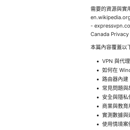
需要的資源與實用連結（
en.wikipedia.o
- expressvpn.co
Canada Privacy
本篇內容覆蓋以
VPN 與代
如何在 Wind
路由器內建 
常見問題與
安全與隱私
商業與教育
實測數據與
使用情境案