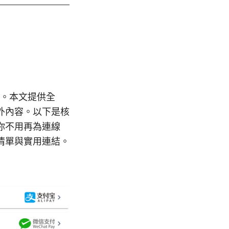
驟。本文提供全
外內容。以下是核
你不用再為連線
清單與實用連結。