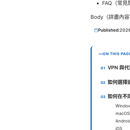
FAQ（常見
Body（詳盡內
Published:
202
ON THIS PAG
VPN 與
如何選擇
如何在不同
Windo
macOS
Androi
iOS