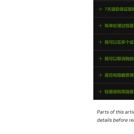
Parts of this ar
details before re