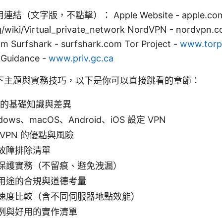
文字版，不點擊）： Apple Website - apple.com Wi
rg/wiki/Virtual_private_network NordVPN - nordvpn
m Surfshark - surfshark.com Tor Project -
www.torpr
 Guidance -
www.priv.gc.ca
下主題與實務技巧，以下是你可以直接跳看的章節：
理的基礎知識與差異
ows、macOS、Android、iOS 設定 VPN
VPN 的優點與風險
故障排除清單
保護實務（不留痕、避免洩漏）
用途的合規與道德考量
速度比較（含不同伺服器地點效能）
例與好用的實作清單