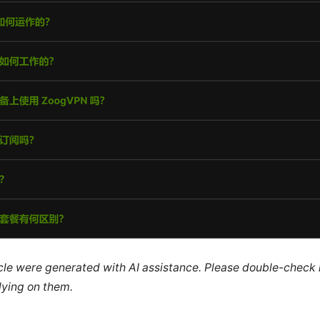
ticle were generated with AI assistance. Please double-check
lying on them.