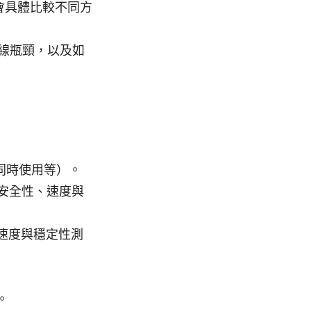
會具體比較不同方
線瓶頸，以及如
同時使用等）。
估安全性、速度與
速度與穩定性測
。