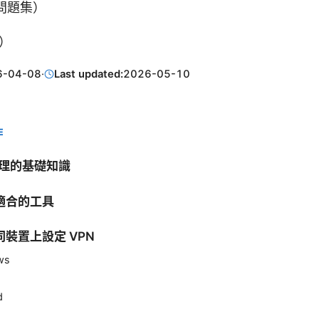
問題集）
容）
6-04-08
·
Last updated:
2026-05-10
E
代理的基礎知識
適合的工具
裝置上設定 VPN
ws
d