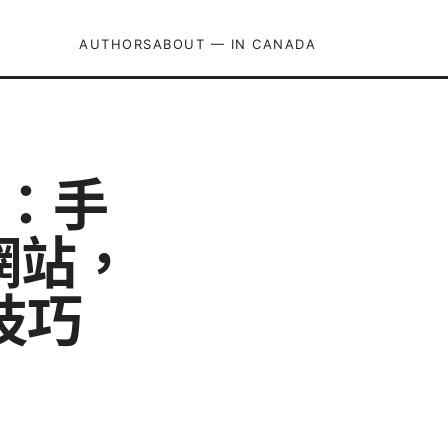
AUTHORS
ABOUT — IN CANADA
南：手
網站，
技巧