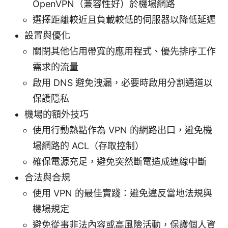
OpenVPN（兼容性好）於機場網路
選擇距離較近且負載較低的伺服器以降低延遲
設置與優化
關閉其他佔用帶寬的應用程式、優先排序工作
需求的流量
啟用 DNS 避免洩漏，必要時啟用分割通道以
保護隱私
機場的額外技巧
使用行動熱點作為 VPN 的網路出口，避免機
場網路的 ACL（存取控制）
確保電源充足，避免突然斷電造成連線中斷
合法與合規
使用 VPN 的最佳實踐：避免違反當地法規與
機場規定
避免從事非法內容或高風險活動，保護個人資