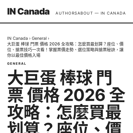
IN Canada
AUTHORS
ABOUT — IN CANADA
IN Canada
›
General
›
大巨蛋 棒球 門票 價格 2026 全攻略：怎麼買最划算？座位、價
位、搶票技巧一次看！掌握票價走勢、選位策略與搶票秘訣，讓
你以最佳價格入場
GENERAL
大巨蛋 棒球 門
票 價格 2026 全
攻略：怎麼買最
划算？座位、價