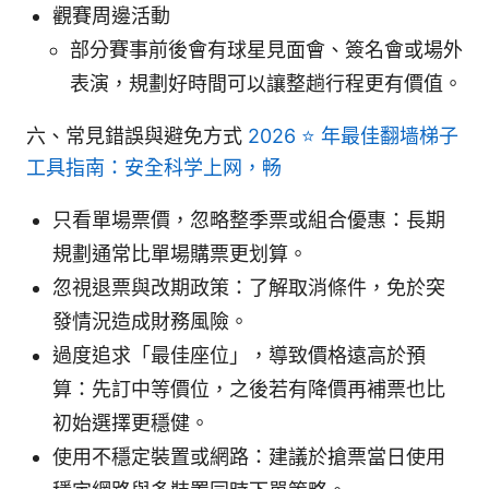
觀賽周邊活動
部分賽事前後會有球星見面會、簽名會或場外
表演，規劃好時間可以讓整趟行程更有價值。
六、常見錯誤與避免方式
2026 ⭐ 年最佳翻墙梯子
工具指南：安全科学上网，畅
只看單場票價，忽略整季票或組合優惠：長期
規劃通常比單場購票更划算。
忽視退票與改期政策：了解取消條件，免於突
發情況造成財務風險。
過度追求「最佳座位」，導致價格遠高於預
算：先訂中等價位，之後若有降價再補票也比
初始選擇更穩健。
使用不穩定裝置或網路：建議於搶票當日使用