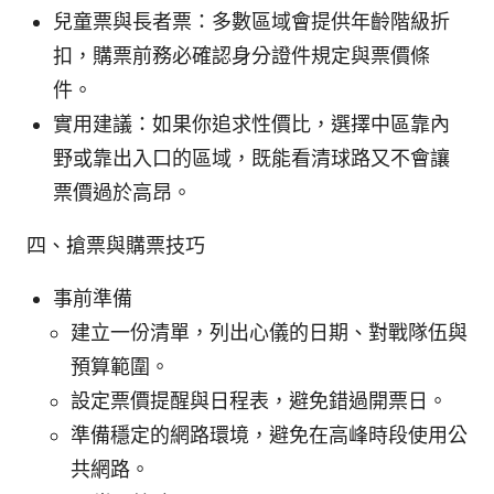
兒童票與長者票：多數區域會提供年齡階級折
扣，購票前務必確認身分證件規定與票價條
件。
實用建議：如果你追求性價比，選擇中區靠內
野或靠出入口的區域，既能看清球路又不會讓
票價過於高昂。
四、搶票與購票技巧
事前準備
建立一份清單，列出心儀的日期、對戰隊伍與
預算範圍。
設定票價提醒與日程表，避免錯過開票日。
準備穩定的網路環境，避免在高峰時段使用公
共網路。