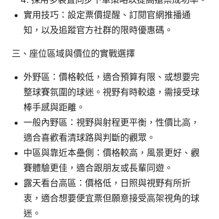
實用技巧：設定票價提醒、訂閱官網推播通
知，以及追蹤官方社群的限時優惠碼。
三、座位區域與價位的實戰選擇
外野區：價格較低，適合預算有限、或想要完
整球賽氛圍的球迷。視野有時較遠，需接受球
棒手感與距離。
一般內野區：視野與射程更平衡，性價比高，
適合喜歡看清球路與判斷的觀眾。
中區與靠近本壘側：價格較高，風景更好、觀
賽體驗更佳，適合跟朋友或長輩同遊。
露天看台高區：價格低，日照與視野有所折
衷，適合想要便宜票但願意接受高架視角的球
迷。