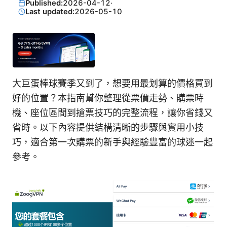
Published:
2026-04-12
·
Last updated:
2026-05-10
大巨蛋棒球賽季又到了，想要用最划算的價格買到
好的位置？本指南幫你整理從票價走勢、購票時
機、座位區間到搶票技巧的完整流程，讓你省錢又
省時。以下內容提供結構清晰的步驟與實用小技
巧，適合第一次購票的新手與經驗豐富的球迷一起
參考。