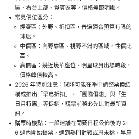
區、看台上部、貴賓區等，價格差距明顯。
常見價位區分：
經濟區：外野、折扣區，普遍適合預算有限的
球迷。
中價區：內野靠區、視野不錯的區域，性價比
高。
高價區：幾近壕華座位、明星球員出場時段，
價格峰值較高。
2026 年特別注意：球隊可能在季中調整票價結
構或推出「早鳥折扣」、「團購優惠」與「生
日月特惠」等促銷，購票前務必先比對最新資
訊。
購票時機點：一般建議在開賽日程公佈後的 2-
6 週內開始鎖票，遇到熱門對戰或周末檔，早鳥