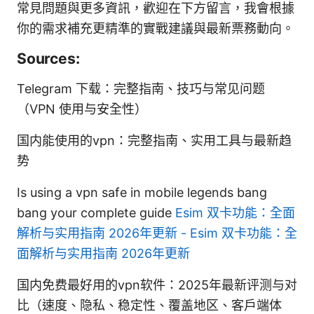
常見問題與更多資訊，歡迎在下方留言，我會根據
你的需求補充更精準的實戰建議與最新票務動向。
Sources:
Telegram 下载：完整指南、技巧与常见问题
（VPN 使用与安全性）
国内能使用的vpn：完整指南、实用工具与最新趋
势
Is using a vpn safe in mobile legends bang
bang your complete guide
Esim 双卡功能：全面
解析与实用指南 2026年更新 - Esim 双卡功能：全
面解析与实用指南 2026年更新
国内免费最好用的vpn软件：2025年最新评测与对
比（速度、隐私、稳定性、覆盖地区、客户端体