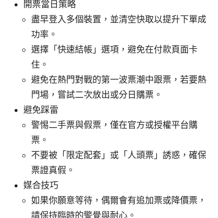
開票當日策略
盡早登入多個裝置，並清空快取以提升下單成
功率。
選擇「快速結帳」選項，避免在付款頁面卡
住。
避免在熱門對戰的第一波票潮中跟票，若要熱
門場，嘗試二次放出或分日購票。
避免踩雷
警惕二手票與假票，僅在官方或授權平台購
票。
不要被「限定配套」或「人頭票」誘惑，確保
票證真假。
媒合技巧
如果你願意等待，偶爾會有追加票或降價票，
請保持臨時的警覺與耐心。