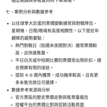
穩定網路與多裝置同時下單策略。
七、案例分析與數據參考
以往球季大巨蛋的票價變動通常與對戰隊伍、
星期幾、日間/晚場有高度相關性。以下是近年
觀察的趨勢要點：
熱門對戰日（如週末夜間對決）通常票價較
高，且快速售罄。
平日白天或中短期比賽的票價常出現折扣，適
合預算有限的球迷。
提前 4-6 週內購票，成功機率較高，且有更
多未售完席位可選擇。
數據參考來源與分析
官方票區的歷史票價走勢與售票量報告
授權平台的票價比對與促銷活動頁面