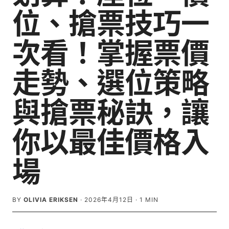
位、搶票技巧一
次看！掌握票價
走勢、選位策略
與搶票秘訣，讓
你以最佳價格入
場
BY
OLIVIA ERIKSEN
·
2026年4月12日
·
1
MIN