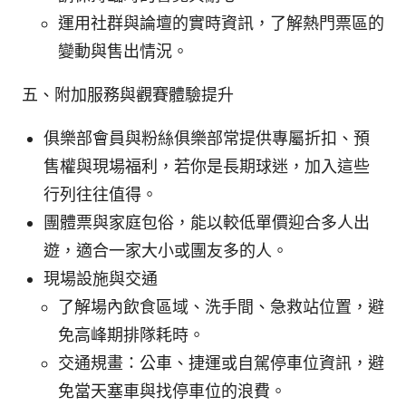
運用社群與論壇的實時資訊，了解熱門票區的
變動與售出情況。
五、附加服務與觀賽體驗提升
俱樂部會員與粉絲俱樂部常提供專屬折扣、預
售權與現場福利，若你是長期球迷，加入這些
行列往往值得。
團體票與家庭包俗，能以較低單價迎合多人出
遊，適合一家大小或團友多的人。
現場設施與交通
了解場內飲食區域、洗手間、急救站位置，避
免高峰期排隊耗時。
交通規畫：公車、捷運或自駕停車位資訊，避
免當天塞車與找停車位的浪費。