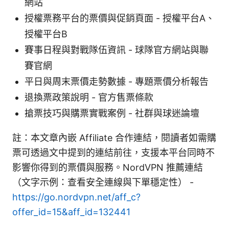
網站
授權票務平台的票價與促銷頁面 - 授權平台A、
授權平台B
賽事日程與對戰隊伍資訊 - 球隊官方網站與聯
賽官網
平日與周末票價走勢數據 - 專題票價分析報告
退換票政策說明 - 官方售票條款
搶票技巧與購票實戰案例 - 社群與球迷論壇
註：本文章內嵌 Affiliate 合作連結，閱讀者如需購
票可透過文中提到的連結前往，支援本平台同時不
影響你得到的票價與服務。NordVPN 推薦連結
（文字示例：查看安全連線與下單穩定性） -
https://go.nordvpn.net/aff_c?
offer_id=15&aff_id=132441