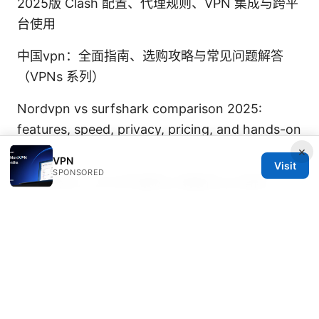
2025版 Clash 配置、代理规则、VPN 集成与跨平
台使用
中国vpn：全面指南、选购攻略与常见问题解答
（VPNs 系列）
Nordvpn vs surfshark comparison 2025:
features, speed, privacy, pricing, and hands-on
verdict
×
VPN
Visit
SPONSORED
Vpn推荐pc：2026年最新pc端最佳vpn指南
Vpn on microsoft edge: How to use, configure,
and optimize a VPN on Microsoft Edge for
privacy, speed, and streaming
Windscribe free
vpn 与加拿大教育场景的全面指南：免费VPN使用
与安全性分析