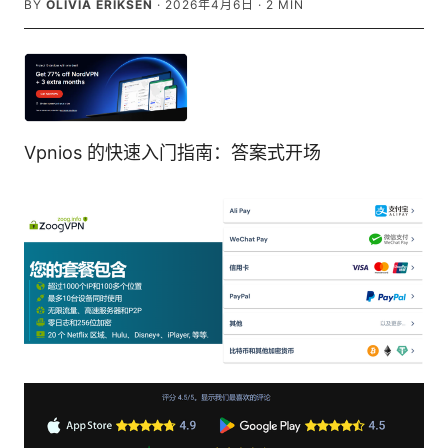
BY
OLIVIA ERIKSEN
·
2026年4月6日
·
2
MIN
Vpnios 的快速入门指南：答案式开场