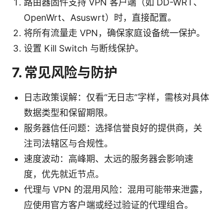
路由器固件支持 VPN 客户端（如 DD-WRT、
OpenWrt、Asuswrt）时，直接配置。
将所有流量走 VPN，确保家庭设备统一保护。
设置 Kill Switch 与断线保护。
7. 常见风险与防护
日志政策误解：仅看“无日志”字样，需核对具体
数据类型和保留期限。
服务器信任问题：选择信誉良好的提供商，关
注司法辖区与合规性。
速度波动：高峰期、太远的服务器会影响速
度，优先就近节点。
代理与 VPN 的混用风险：混用可能带来泄露，
应使用官方客户端或经过验证的代理组合。