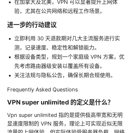
在加拿大及北美，VPN 可以显著提升上网体
验，尤其在公共网络和远程工作场景。
进一步的行动建议
立即利用 30 天退款期对几大主流服务进行实
测，记录速度、稳定性和解锁能力。
根据设备类型，规划一个家庭级 VPN 方案，优
先考虑路由器级安装以覆盖所有设备。
关注法规与隐私公告，确保长期合规使用。
Frequently Asked Questions
VPN super unlimited 的定义是什么？
Vpn super unlimited 指的是提供极高带宽和无明
显速度限制的 VPN 服务，理论上可实现近似无限
流量的上网体验，但实际体验受服务器负载、网络