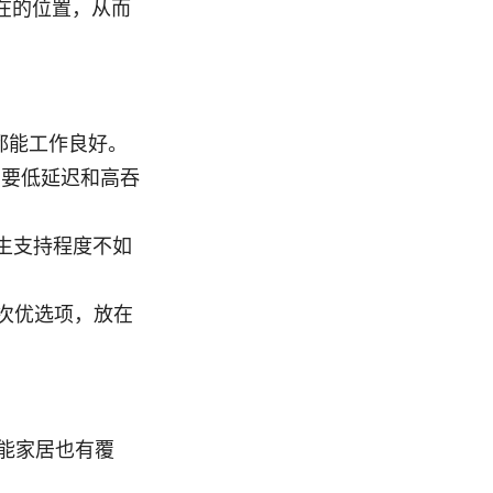
所在的位置，从而
都能工作良好。
需要低延迟和高吞
生支持程度不如
次优选项，放在
能家居也有覆