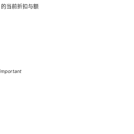
N 的当前折扣与额
 important