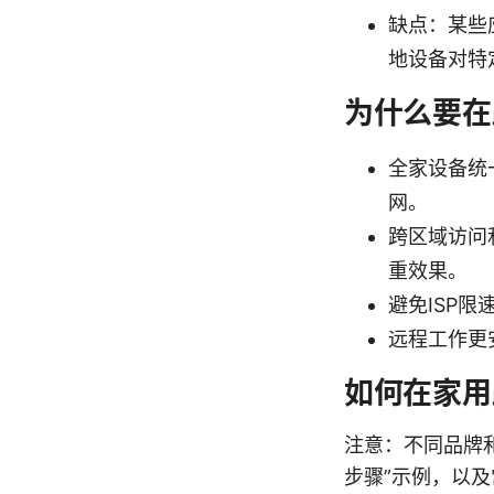
缺点：某些
地设备对特
为什么要在
全家设备统
网。
跨区域访问
重效果。
避免ISP
远程工作更
如何在家用
注意：不同品牌
步骤”示例，以