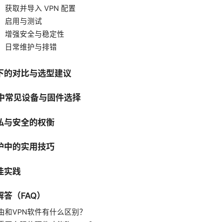
：获取并导入 VPN 配置
：启用与测试
：增强安全与稳定性
：日常维护与排错
下的对比与选型建议
由中常见设备与固件选择
私与安全的权衡
护中的实用技巧
佳实践
答（FAQ）
路由和VPN软件有什么区别？