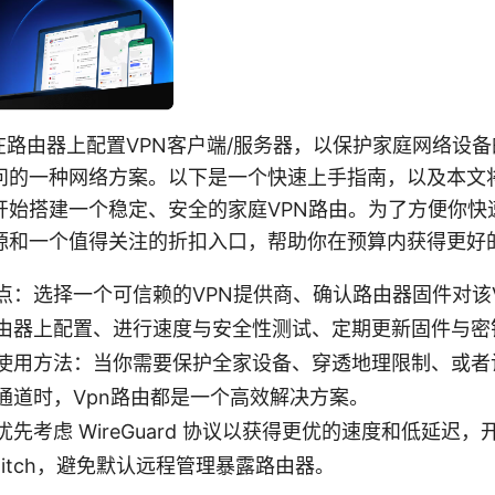
在路由器上配置VPN客户端/服务器，以保护家庭网络设
问的一种网络方案。以下是一个快速上手指南，以及本文
开始搭建一个稳定、安全的家庭VPN路由。为了方便你快
源和一个值得关注的折扣入口，帮助你在预算内获得更好
点：选择一个可信赖的VPN提供商、确认路由器固件对该
由器上配置、进行速度与安全性测试、定期更新固件与密
使用方法：当你需要保护全家设备、穿透地理限制、或者
通道时，Vpn路由都是一个高效解决方案。
先考虑 WireGuard 协议以获得更优的速度和低延迟，开
l Switch，避免默认远程管理暴露路由器。