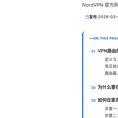
NordVPN 官方网站
发布:
2026-03-
ON THIS PAG
VPN路由
定义与
常见协
路由器上
为什么要在
如何在家用
步骤一
步骤二