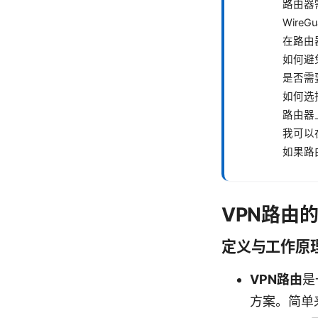
路由器
WireG
在路由器
如何避免
是否需要 
如何选
路由器
我可以
如果路
VPN路由
定义与工作原
VPN路由
是
方案。简单