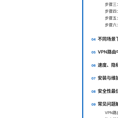
步骤三
步骤四
步骤五
步骤六
不同场景
VPN路
速度、隐
安装与维
安全性最
常见问题解
VPN