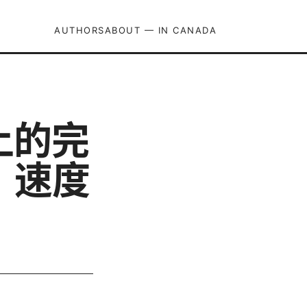
AUTHORS
ABOUT — IN CANADA
上的完
、速度