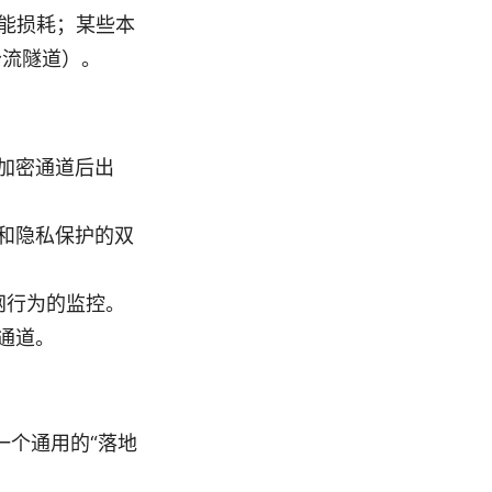
性能损耗；某些本
分流隧道）。
加密通道后出
和隐私保护的双
网行为的监控。
通道。
一个通用的“落地