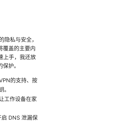
备的隐私与安全，
将覆盖的主要内
速上手，我还放
的保护。
VPN的支持、按
钥。
让工作设备在家
启 DNS 泄漏保