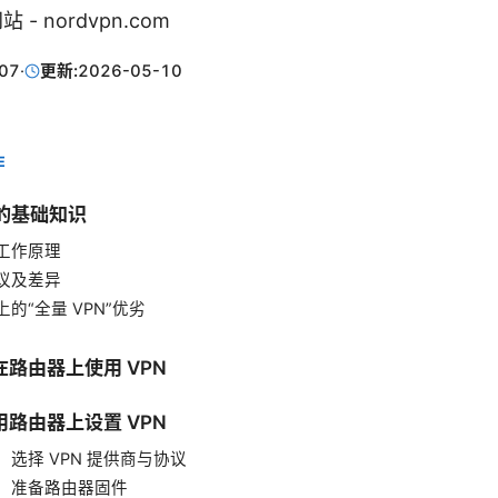
 - nordvpn.com
07
·
更新:
2026-05-10
E
的基础知识
工作原理
议及差异
的“全量 VPN”优劣
路由器上使用 VPN
路由器上设置 VPN
：选择 VPN 提供商与协议
：准备路由器固件