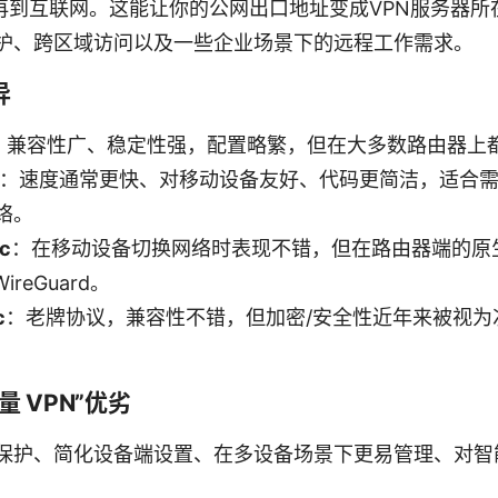
el，再到互联网。这能让你的公网出口地址变成VPN服务器
护、跨区域访问以及一些企业场景下的远程工作需求。
异
：兼容性广、稳定性强，配置略繁，但在大多数路由器上
：速度通常更快、对移动设备友好、代码更简洁，适合
络。
ec
：在移动设备切换网络时表现不错，但在路由器端的原
WireGuard。
c
：老牌协议，兼容性不错，但加密/安全性近年来被视为
 VPN”优劣
保护、简化设备端设置、在多设备场景下更易管理、对智