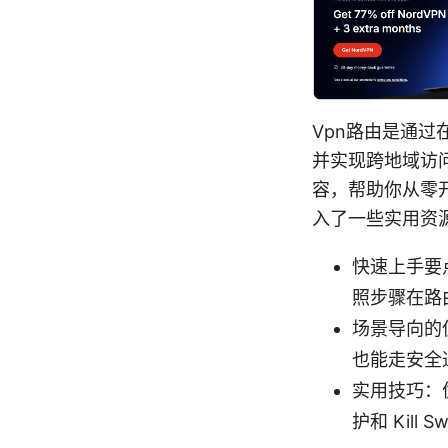
Vpn路由是通过
并实现跨地域访
容，帮助你从零
入了一些实用资
快速上手要
照步骤在路
场景导向的
也能走安全
实用技巧：优
护和 Kil