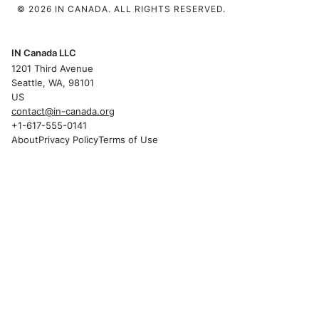
© 2026 IN CANADA. ALL RIGHTS RESERVED.
IN Canada LLC
1201 Third Avenue
Seattle, WA, 98101
US
contact@in-canada.org
+1-617-555-0141
About
Privacy Policy
Terms of Use