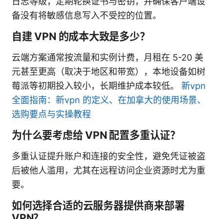
日志等级，定期轮换证书与密钥，并确保客户端设
备没有将敏感信息写入不受控的位置。
自建 VPN 的成本大致是多少？
云端方案通常按流量和实例计费，月租在 5-20 美
元甚至更高（取决于地区和带宽），本地设备如树
莓派等初期投入较小，长期维护成本较低。
新vpn
全面指南：新vpn 的定义、在加拿大的使用场景、
选购要点与实操教程
为什么要考虑给 VPN 配置多重认证？
多重认证提升账户和连接的安全性，避免凭证被盗
后被他人滥用，尤其在远程访问企业资源时尤为重
要。
如何选择合适的云服务器提供商来部署
VPN？