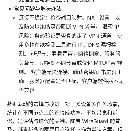
常见问题与解决办法
连接不稳定：检查端口映射、NAT 设置，以
及防火墙策略是否阻断 VPN 流量。 泄露 IP
风险：务必验证是否真的走了 VPN 通道，使
用多种在线检测工具进行 IP、DNS 漏报检
测。 延迟高：看看是否为网络拥塞、服务器
负载高，切换到不同节点或优化 MTU/FW 规
则。 客户端无法连接：确认密钥/证书是否正
确、服务器配置是否匹配、客户端软件版本是
否兼容。
数据驱动的选择与改进：对于多设备多任务场景，
统计在不同节点上的连接成功率、平均带宽和延
迟，是评估与迭代的关键。随着 WireGuard 的普
及，越来越多的家庭用户选择它作为默认方案，但