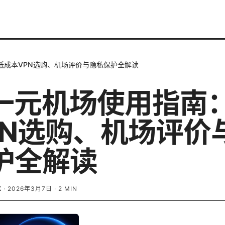
低成本VPN选购、机场评价与隐私保护全解读
n一元机场使用指南
PN选购、机场评价
护全解读
K
·
2026年3月7日
·
2
MIN