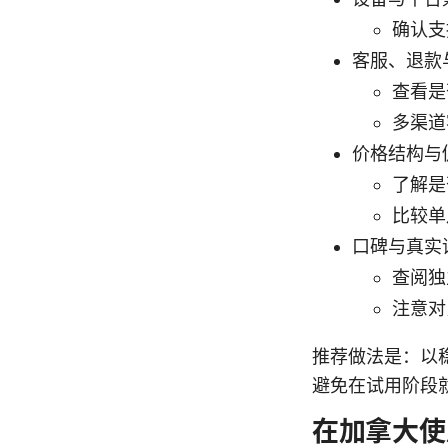
确认支
客服、退款
查看是
多渠道
价格结构与
了解是
比较单
口碑与真实
查阅独
注意对
推荐做法是：以
避免在试用阶段
在加拿大使