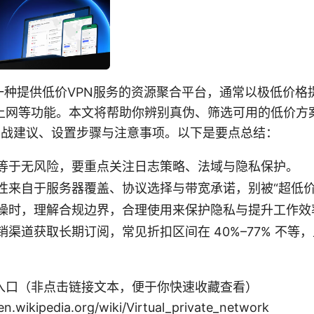
是一种提供低价VPN服务的资源聚合平台，通常以极低价格
上网等功能。本文将帮助你辨别真伪、筛选可用的低价方
的实战建议、设置步骤与注意事项。以下是要点总结：
等于无风险，要重点关注日志策略、法域与隐私保护。
性来自于服务器覆盖、协议选择与带宽承诺，别被“超低价
操时，理解合规边界，合理使用来保护隐私与提升工作效
销渠道获取长期订阅，常见折扣区间在 40%–77% 不等
入口（非点击链接文本，便于你快速收藏查看）
wikipedia.org/wiki/Virtual_private_network