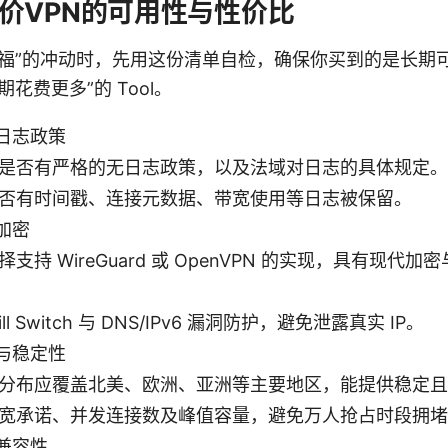
价VPN的可用性与性价比
是福”的冲动时，先用这份清单自检，确保你买到的是长期
花费更多”的 Tool。
日志政策
是否有严格的无日志政策，以及法域对日志的具体规定。
否有时间戳、连接元数据、带宽使用等日志被保留。
加密
择支持 WireGuard 或 OpenVPN 的实现，具有现代
ill Switch 与 DNS/IPv6 漏洞防护，避免泄露真实 IP。
与稳定性
分布应覆盖北美、欧洲、亚洲等主要地区，能提供稳定且
宽承诺、并发连接数及峰值容量，避免万人抢占时段拥堵
兼容性