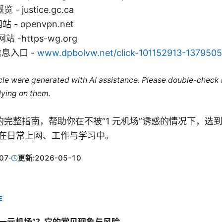
 justice.gc.ca
 - openvpn.net
站 -https-wg.org
信息入口 -
www.dpbolvw.net/click-101152913-1379505
ticle were generated with AI assistance. Please double-check
lying on them.
完整指南，帮助你在不被“1 元机场”诱惑的情况下，选
用在日常上网、工作与学习中。
07
·
更新:
2026-05-10
E
n一元机场”？它的常见现象与风险