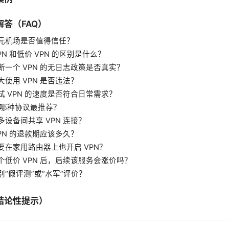
答（FAQ）
一元机场是否值得信任？
PN 和低价 VPN 的区别是什么？
断一个 VPN 的无日志政策是否真实？
大使用 VPN 是否违法？
试 VPN 的速度是否符合日常需求？
 的哪种协议最推荐？
多设备间共享 VPN 连接？
VPN 的退款期应该多久？
要在家用路由器上也开启 VPN？
个低价 VPN 后，后续该服务会涨价吗？
别“假评测”或“水军”评价？
结论性提示）