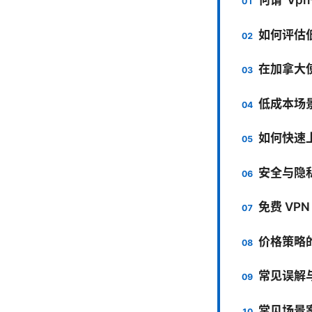
如何评估
在加拿大使
低成本场
如何快速
安全与隐
免费 VPN
价格策略
常见误解
常见场景