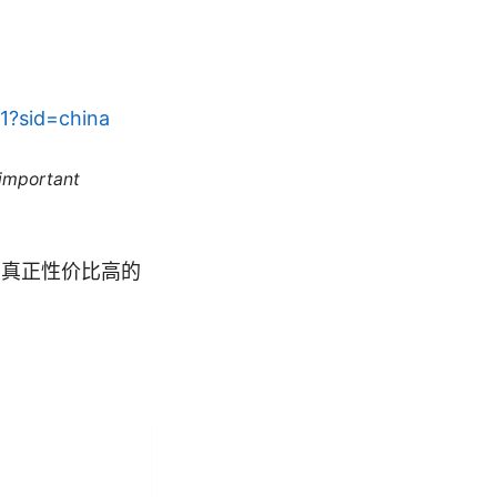
1?sid=china
 important
到真正性价比高的