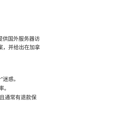
提供国外服务器访
案，并给出在加拿
”迷惑。
率。
，且通常有退款保