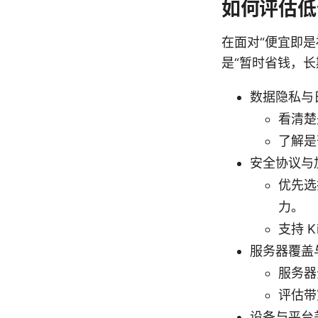
如何评估低
在面对“便宜即
是“暂时省钱，长期
数据隐私与
看清楚
了解是
安全协议与
优先选
力。
支持 K
服务器覆盖
服务器
评估带
设备与平台