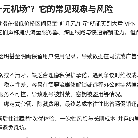
n一元机场”？它的常见现象与风险
常指在很低价格区间甚至“前几元/1 元”就能买到大量 VP
它们声称提供海量服务器、跨国线路与快速解锁能力，但
透明甚至明确保留用户使用记录，导致数据在司法或广告
弱或不清晰，缺乏合理隐私保护承诺，遇到争议时维权成
、稳定性差，容易在需要流媒体解锁或远程办公时突然掉
服务不可控，导致账号被封禁、密钥被盗用等情况。
、绑定式套餐、隐藏费用，最终总成本往往比普通促销还
背后往往藏着“次优体验、一次性风险与长期成本”并存的
量避免踩坑。