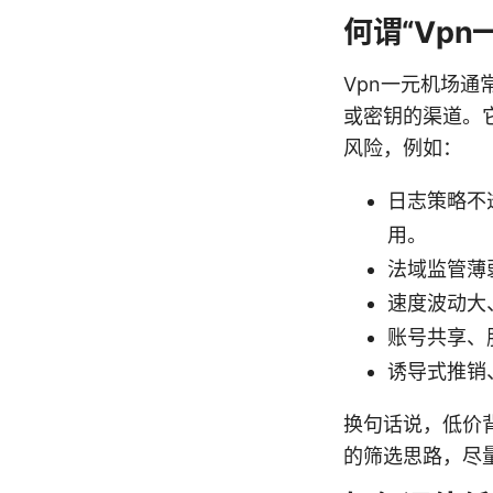
何谓“Vp
Vpn一元机场通
或密钥的渠道。
风险，例如：
日志策略不
用。
法域监管薄
速度波动大
账号共享、
诱导式推销
换句话说，低价
的筛选思路，尽