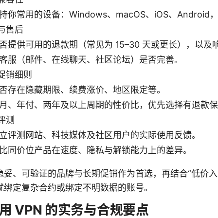
持你常用的设备：Windows、macOS、iOS、Androi
与售后
否提供可用的退款期（常见为 15–30 天或更长），以及
客服（邮件、在线聊天、社区论坛）是否完善。
促销细则
否存在隐藏期限、续费涨价、地区限定等。
月、年付、两年及以上周期的性价比，优先选择有退款保
评测
立评测网站、科技媒体及社区用户的实际使用反馈。
比同价位产品在速度、隐私与解锁能力上的差异。
稳妥、可验证的品牌与长期促销作为首选，再结合“低价入
就绑定复杂合约或绑定不明数据的账号。
用 VPN 的实务与合规要点