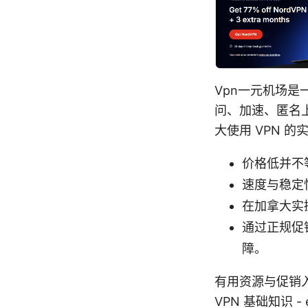
Vpn一元机场
问、加速、匿名
大使用 VPN 
价格低并不
速度与稳定
在加拿大实
通过正规促
障。
有用资源与促销
VPN 基础知识 - en.