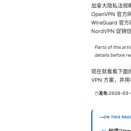
加拿大隐私法规概览 -
OpenVPN 官方网站
WireGuard 官方网
NordVPN 促销
Parts of this ar
details before re
现在就看看下面的
VPN 方案，并
发布:
2026-03-
ON THIS PAG
何谓“Vp