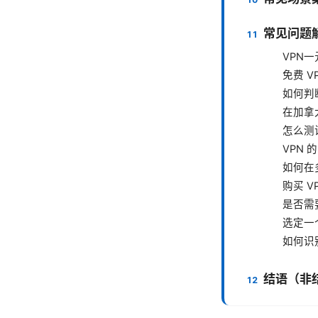
常见问题解
VPN
免费 V
如何判
在加拿
怎么测
VPN
如何在
购买 
是否需
选定一
如何识
结语（非