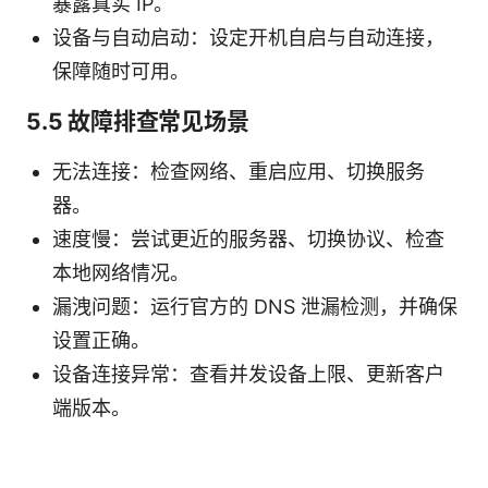
暴露真实 IP。
设备与自动启动：设定开机自启与自动连接，
保障随时可用。
5.5 故障排查常见场景
无法连接：检查网络、重启应用、切换服务
器。
速度慢：尝试更近的服务器、切换协议、检查
本地网络情况。
漏洩问题：运行官方的 DNS 泄漏检测，并确保
设置正确。
设备连接异常：查看并发设备上限、更新客户
端版本。